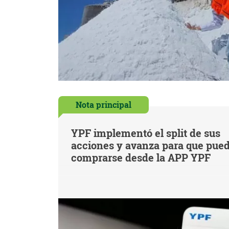
Nota principal
YPF implementó el split de sus
acciones y avanza para que pue
comprarse desde la APP YPF