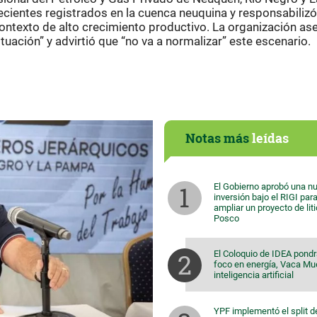
ientes registrados en la cuenca neuquina y responsabilizó
ontexto de alto crecimiento productivo. La organización as
ituación” y advirtió que “no va a normalizar” este escenario.
Notas más
leídas
El Gobierno aprobó una n
inversión bajo el RIGI par
ampliar un proyecto de lit
Posco
El Coloquio de IDEA pondr
foco en energía, Vaca Mu
inteligencia artificial
YPF implementó el split d