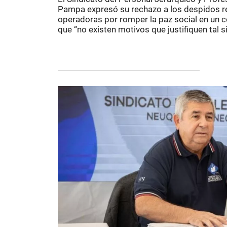
Pampa expresó su rechazo a los despidos rec
operadoras por romper la paz social en un c
que “no existen motivos que justifiquen tal s