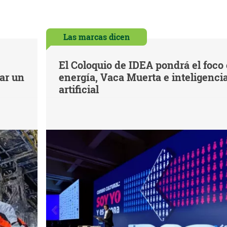
Las marcas dicen
El Coloquio de IDEA pondrá el foco
iar un
energía, Vaca Muerta e inteligenci
artificial