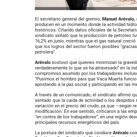
El secretario general del gremio,
Manuel Arévalo
,
producen en un momento donde la actividad hidroc
históricos. Citando datos oficiales de la
Secretarí
sindicato señaló que la producción de petróleo tu
16,2%
en junio, mientras que el gas natural creció
que los logros del sector fueron posibles “gracias
petrolera”.
Arévalo
sostuvo que quienes minimizan la graveda
verdaderamente lo que se ha atravesado” en la ind
compromiso asumido por los trabajadores incluso
“Pusimos el hombro para que Vaca Muerta funcione
apostando a la paz social y participando en las 
A través de un comunicado, el sindicato afirmó q
sentado que la caída de actividad o los despidos
variación en el precio del crudo, ya que —según 
modificación. En ese sentido, criticaron a las em
“en contra de los trabajadores”, en una región de
principales recursos energéticos del país.
La postura del sindicato que conduce
Arévalo
coi