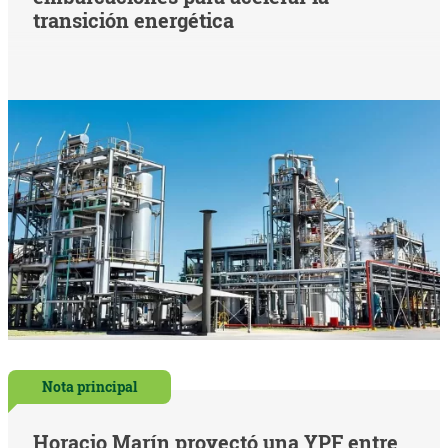
transición energética
Nota principal
Horacio Marín proyectó una YPF entre