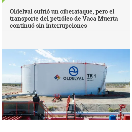
Oldelval sufrió un ciberataque, pero el
transporte del petróleo de Vaca Muerta
continuó sin interrupciones