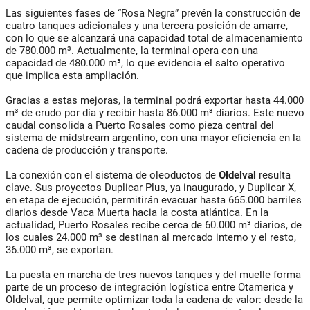
Las siguientes fases de “Rosa Negra” prevén la construcción de
cuatro tanques adicionales y una tercera posición de amarre,
con lo que se alcanzará una capacidad total de almacenamiento
de 780.000 m³. Actualmente, la terminal opera con una
capacidad de 480.000 m³, lo que evidencia el salto operativo
que implica esta ampliación.
Gracias a estas mejoras, la terminal podrá exportar hasta 44.000
m³ de crudo por día y recibir hasta 86.000 m³ diarios. Este nuevo
caudal consolida a Puerto Rosales como pieza central del
sistema de midstream argentino, con una mayor eficiencia en la
cadena de producción y transporte.
La conexión con el sistema de oleoductos de
Oldelval
resulta
clave. Sus proyectos Duplicar Plus, ya inaugurado, y Duplicar X,
en etapa de ejecución, permitirán evacuar hasta 665.000 barriles
diarios desde Vaca Muerta hacia la costa atlántica. En la
actualidad, Puerto Rosales recibe cerca de 60.000 m³ diarios, de
los cuales 24.000 m³ se destinan al mercado interno y el resto,
36.000 m³, se exportan.
La puesta en marcha de tres nuevos tanques y del muelle forma
parte de un proceso de integración logística entre Otamerica y
Oldelval, que permite optimizar toda la cadena de valor: desde la