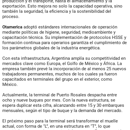
producción y el transporte, hasta el almacenamiento y la
exportación. Esto mejora no solo la capacidad operativa, sino
también la seguridad, la eficiencia y la sostenibilidad del
proceso.
Otamerica
adoptó estándares internacionales de operación
mediante políticas de higiene, seguridad, medioambiente y
capacitación técnica. Su implementación de protocolos HSSE y
formación continua para operarios garantiza el cumplimiento de
los parámetros globales de la industria energética.
Con esta infraestructura, Argentina amplía su competitividad en
mercados clave como Europa, el Golfo de México y África. La
empresa también prevé la incorporación de al menos 25 nuevos
trabajadores permanentes, muchos de los cuales ya fueron
capacitados en terminales del grupo en el exterior, como
México.
Actualmente, la terminal de Puerto Rosales despacha entre
ocho y nueve buques por mes. Con la nueva estructura, se
espera duplicar esta cifra, alcanzando entre 15 y 30 embarques
mensuales, según el tipo de buque y la demanda del mercado.
El próximo paso para la terminal será transformar el muelle
actual, con forma de “L”, en una estructura en “T”, lo que