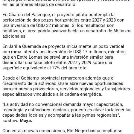
en las primeras etapas de desarrollo.
En Charco del Palenque, el proyecto piloto contempla la
perforación de dos pozos horizontales entre 2027 y 2028 con
una inversión de USD 32 millones. Si los resultados son
positivos, el área podría avanzar hacia un desarrollo de 66 pozos
adicionales.
En Jarilla Quemada se proyecta inicialmente un pozo vertical
con rama lateral y una inversión de US$ 17 millones, mientras
que en Entre Lomas se prevé una inversión similar para
desarrollar una fase piloto entre 2027 y 2029 sobre una
superficie equivalente al 77% del área total.
Desde el Gobierno provincial remarcaron además que el
crecimiento de la actividad shale abre nuevas oportunidades
para empresas proveedoras, servicios regionales y trabajadores
especializados vinculados a la cadena energética.
“La actividad no convencional demanda mayor capacitación,
tecnología y estándares técnicos, por eso es clave fortalecer las
capacidades locales y acompañar a las pymes regionales”,
sostuvo
Moya.
Con estas nuevas concesiones, Río Negro busca ampliar su