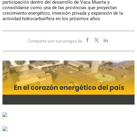
participación dentro del desarrollo de Vaca Muerta y
consolidarse como una de las provincias que proyectan
crecimiento energético, inversión privada y expansión de la
actividad hidrocarburífera en los próximos años.
Compartir con tus amigos de