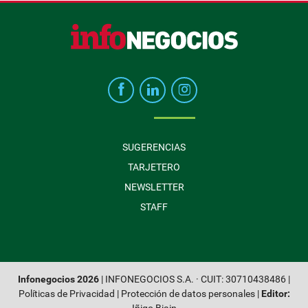
SUGERENCIAS
TARJETERO
NEWSLETTER
STAFF
Infonegocios 2026
| INFONEGOCIOS S.A. · CUIT: 30710438486 |
Políticas de Privacidad
|
Protección de datos personales
|
Editor: