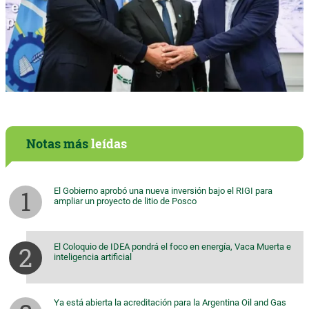
Notas más
leídas
El Gobierno aprobó una nueva inversión bajo el RIGI para
ampliar un proyecto de litio de Posco
El Coloquio de IDEA pondrá el foco en energía, Vaca Muerta e
inteligencia artificial
Ya está abierta la acreditación para la Argentina Oil and Gas