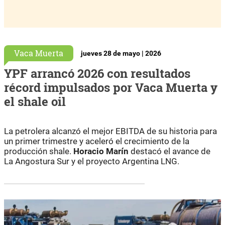
Vaca Muerta
jueves 28 de mayo | 2026
YPF arrancó 2026 con resultados
récord impulsados por Vaca Muerta y
el shale oil
La petrolera alcanzó el mejor EBITDA de su historia para
un primer trimestre y aceleró el crecimiento de la
producción shale.
Horacio Marín
destacó el avance de
La Angostura Sur y el proyecto Argentina LNG.