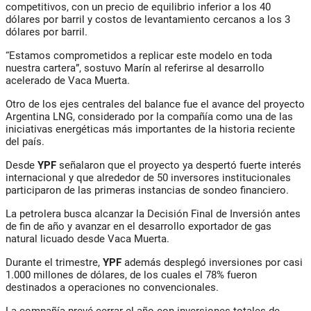
competitivos, con un precio de equilibrio inferior a los 40
dólares por barril y costos de levantamiento cercanos a los 3
dólares por barril.
“Estamos comprometidos a replicar este modelo en toda
nuestra cartera”, sostuvo Marín al referirse al desarrollo
acelerado de Vaca Muerta.
Otro de los ejes centrales del balance fue el avance del proyecto
Argentina LNG, considerado por la compañía como una de las
iniciativas energéticas más importantes de la historia reciente
del país.
Desde
YPF
señalaron que el proyecto ya despertó fuerte interés
internacional y que alrededor de 50 inversores institucionales
participaron de las primeras instancias de sondeo financiero.
La petrolera busca alcanzar la Decisión Final de Inversión antes
de fin de año y avanzar en el desarrollo exportador de gas
natural licuado desde Vaca Muerta.
Durante el trimestre,
YPF
además desplegó inversiones por casi
1.000 millones de dólares, de los cuales el 78% fueron
destinados a operaciones no convencionales.
La compañía prevé cerrar el año con inversiones totales de