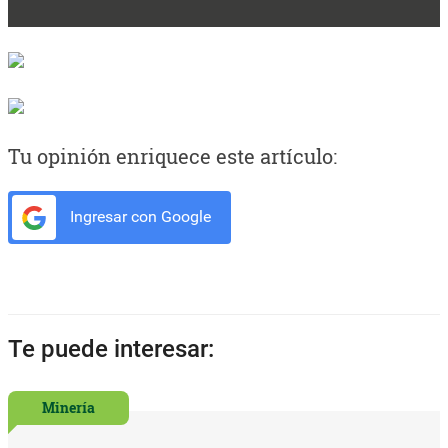
Tu opinión enriquece este artículo:
Ingresar con Google
Te puede interesar:
Minería