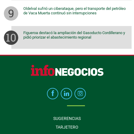
Oldelval sufrió un ciberataque, pero el transporte del petróleo
de Vaca Muerta continuó sin interrupciones
Figueroa destacó la ampliación del Gasoducto Cordillerano y
pidió priorizar el abastecimiento regional
SUGERENCIAS
TARJETERO