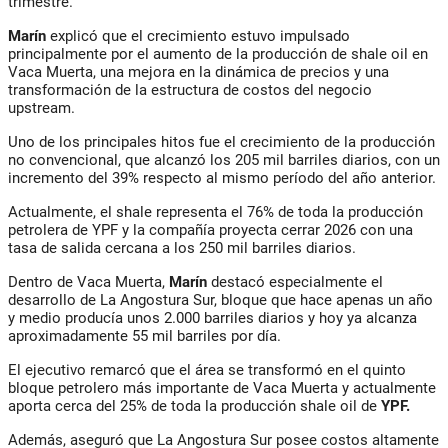
trimestre.
Marín
explicó que el crecimiento estuvo impulsado
principalmente por el aumento de la producción de shale oil en
Vaca Muerta, una mejora en la dinámica de precios y una
transformación de la estructura de costos del negocio
upstream.
Uno de los principales hitos fue el crecimiento de la producción
no convencional, que alcanzó los 205 mil barriles diarios, con un
incremento del 39% respecto al mismo período del año anterior.
Actualmente, el shale representa el 76% de toda la producción
petrolera de YPF y la compañía proyecta cerrar 2026 con una
tasa de salida cercana a los 250 mil barriles diarios.
Dentro de Vaca Muerta,
Marín
destacó especialmente el
desarrollo de La Angostura Sur, bloque que hace apenas un año
y medio producía unos 2.000 barriles diarios y hoy ya alcanza
aproximadamente 55 mil barriles por día.
El ejecutivo remarcó que el área se transformó en el quinto
bloque petrolero más importante de Vaca Muerta y actualmente
aporta cerca del 25% de toda la producción shale oil de
YPF.
Además, aseguró que La Angostura Sur posee costos altamente