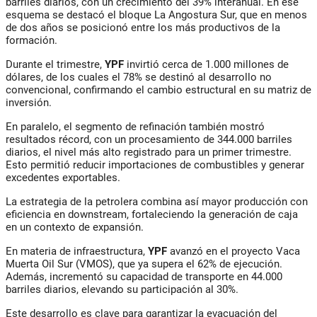
barriles diarios, con un crecimiento del 39% interanual. En ese
esquema se destacó el bloque La Angostura Sur, que en menos
de dos años se posicionó entre los más productivos de la
formación.
Durante el trimestre,
YPF
invirtió cerca de 1.000 millones de
dólares, de los cuales el 78% se destinó al desarrollo no
convencional, confirmando el cambio estructural en su matriz de
inversión.
En paralelo, el segmento de refinación también mostró
resultados récord, con un procesamiento de 344.000 barriles
diarios, el nivel más alto registrado para un primer trimestre.
Esto permitió reducir importaciones de combustibles y generar
excedentes exportables.
La estrategia de la petrolera combina así mayor producción con
eficiencia en downstream, fortaleciendo la generación de caja
en un contexto de expansión.
En materia de infraestructura,
YPF
avanzó en el proyecto Vaca
Muerta Oil Sur (VMOS), que ya supera el 62% de ejecución.
Además, incrementó su capacidad de transporte en 44.000
barriles diarios, elevando su participación al 30%.
Este desarrollo es clave para garantizar la evacuación del