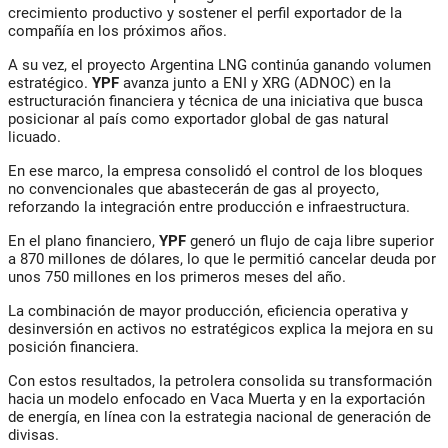
crecimiento productivo y sostener el perfil exportador de la
compañía en los próximos años.
A su vez, el proyecto Argentina LNG continúa ganando volumen
estratégico.
YPF
avanza junto a ENI y XRG (ADNOC) en la
estructuración financiera y técnica de una iniciativa que busca
posicionar al país como exportador global de gas natural
licuado.
En ese marco, la empresa consolidó el control de los bloques
no convencionales que abastecerán de gas al proyecto,
reforzando la integración entre producción e infraestructura.
En el plano financiero,
YPF
generó un flujo de caja libre superior
a 870 millones de dólares, lo que le permitió cancelar deuda por
unos 750 millones en los primeros meses del año.
La combinación de mayor producción, eficiencia operativa y
desinversión en activos no estratégicos explica la mejora en su
posición financiera.
Con estos resultados, la petrolera consolida su transformación
hacia un modelo enfocado en Vaca Muerta y en la exportación
de energía, en línea con la estrategia nacional de generación de
divisas.