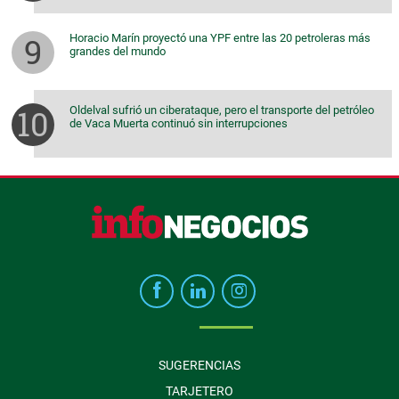
Horacio Marín proyectó una YPF entre las 20 petroleras más
grandes del mundo
Oldelval sufrió un ciberataque, pero el transporte del petróleo
de Vaca Muerta continuó sin interrupciones
SUGERENCIAS
TARJETERO