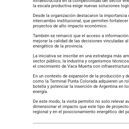
infraestructura en la competitividad del sector en
la escala productiva exige nuevas soluciones logí
Desde la organización destacaron la importancia d
intercambio institucional, que permiten fortalece
proyectos de alto impacto económico.
También se remarcó que el acceso a información t
mejorar la calidad de las decisiones vinculadas al
energético de la provincia.
La iniciativa se inscribe en una estrategia más amp
sector público, la industria y organismos técnico
el crecimiento de Vaca Muerta con infraestructur
En un contexto de expansión de la producción y d
como la Terminal Punta Colorada adquieren un rol 
botella y potenciar la inserción de Argentina en 
energía.
De este modo, la visita permitió no solo relevar 
dimensionar el impacto que este tipo de proyecto
regional y en el posicionamiento energético del pa