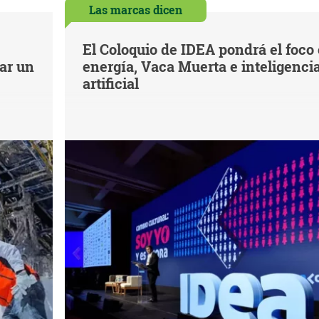
Las marcas dicen
El Coloquio de IDEA pondrá el foco
iar un
energía, Vaca Muerta e inteligenci
artificial