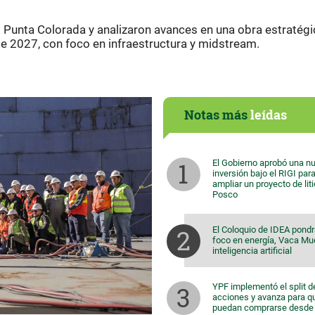
l Punta Colorada y analizaron avances en una obra estratégi
e 2027, con foco en infraestructura y midstream.
Notas más
leídas
El Gobierno aprobó una n
inversión bajo el RIGI par
ampliar un proyecto de lit
Posco
El Coloquio de IDEA pondr
foco en energía, Vaca Mu
inteligencia artificial
YPF implementó el split d
acciones y avanza para q
puedan comprarse desde 