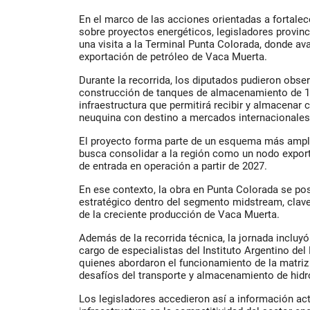
En el marco de las acciones orientadas a fortalec
sobre proyectos energéticos, legisladores provinc
una visita a la Terminal Punta Colorada, donde av
exportación de petróleo de Vaca Muerta.
Durante la recorrida, los diputados pudieron obser
construcción de tanques de almacenamiento de 1
infraestructura que permitirá recibir y almacenar 
neuquina con destino a mercados internacionales
El proyecto forma parte de un esquema más ampli
busca consolidar a la región como un nodo export
de entrada en operación a partir de 2027.
En ese contexto, la obra en Punta Colorada se 
estratégico dentro del segmento midstream, clave
de la creciente producción de Vaca Muerta.
Además de la recorrida técnica, la jornada incluy
cargo de especialistas del Instituto Argentino del 
quienes abordaron el funcionamiento de la matriz 
desafíos del transporte y almacenamiento de hidr
Los legisladores accedieron así a información actu