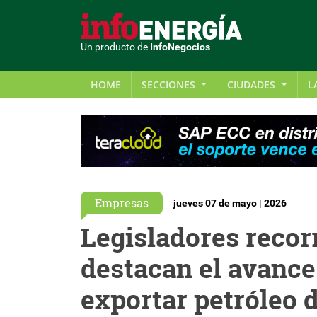
Un producto de
InfoNegocios
HOME
SECCIONES
CIUDADES
L
Empresas
jueves 07 de mayo | 2026
Legisladores recor
destacan el avance
exportar petróleo 