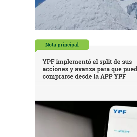
Nota principal
YPF implementó el split de sus
acciones y avanza para que pue
comprarse desde la APP YPF