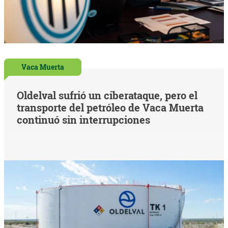
Vaca Muerta
Oldelval sufrió un ciberataque, pero el
transporte del petróleo de Vaca Muerta
continuó sin interrupciones