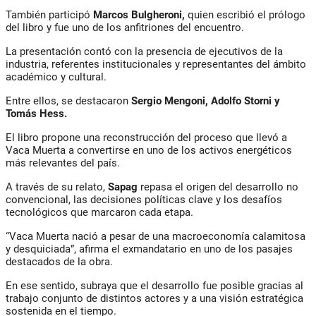
También participó
Marcos Bulgheroni,
quien escribió el prólogo
del libro y fue uno de los anfitriones del encuentro.
La presentación contó con la presencia de ejecutivos de la
industria, referentes institucionales y representantes del ámbito
académico y cultural.
Entre ellos, se destacaron
Sergio Mengoni, Adolfo Storni y
Tomás Hess.
El libro propone una reconstrucción del proceso que llevó a
Vaca Muerta a convertirse en uno de los activos energéticos
más relevantes del país.
A través de su relato,
Sapag
repasa el origen del desarrollo no
convencional, las decisiones políticas clave y los desafíos
tecnológicos que marcaron cada etapa.
“Vaca Muerta nació a pesar de una macroeconomía calamitosa
y desquiciada”, afirma el exmandatario en uno de los pasajes
destacados de la obra.
En ese sentido, subraya que el desarrollo fue posible gracias al
trabajo conjunto de distintos actores y a una visión estratégica
sostenida en el tiempo.