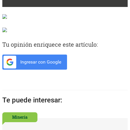
Tu opinión enriquece este artículo:
Ingresar con Google
Te puede interesar:
Minería