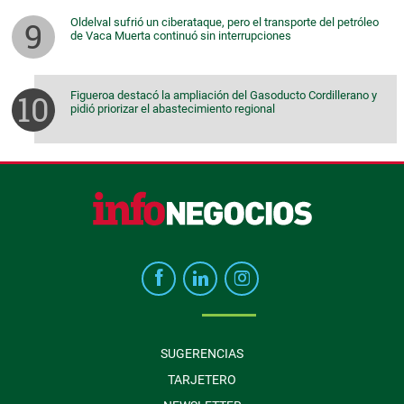
Oldelval sufrió un ciberataque, pero el transporte del petróleo
de Vaca Muerta continuó sin interrupciones
Figueroa destacó la ampliación del Gasoducto Cordillerano y
pidió priorizar el abastecimiento regional
SUGERENCIAS
TARJETERO