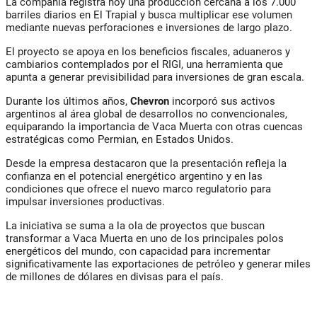
La compañía registra hoy una producción cercana a los 7.000
barriles diarios en El Trapial y busca multiplicar ese volumen
mediante nuevas perforaciones e inversiones de largo plazo.
El proyecto se apoya en los beneficios fiscales, aduaneros y
cambiarios contemplados por el RIGI, una herramienta que
apunta a generar previsibilidad para inversiones de gran escala.
Durante los últimos años,
Chevron
incorporó sus activos
argentinos al área global de desarrollos no convencionales,
equiparando la importancia de Vaca Muerta con otras cuencas
estratégicas como Permian, en Estados Unidos.
Desde la empresa destacaron que la presentación refleja la
confianza en el potencial energético argentino y en las
condiciones que ofrece el nuevo marco regulatorio para
impulsar inversiones productivas.
La iniciativa se suma a la ola de proyectos que buscan
transformar a Vaca Muerta en uno de los principales polos
energéticos del mundo, con capacidad para incrementar
significativamente las exportaciones de petróleo y generar miles
de millones de dólares en divisas para el país.