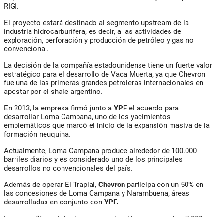
RIGI.
El proyecto estará destinado al segmento upstream de la
industria hidrocarburífera, es decir, a las actividades de
exploración, perforación y producción de petróleo y gas no
convencional.
La decisión de la compañía estadounidense tiene un fuerte valor
estratégico para el desarrollo de Vaca Muerta, ya que Chevron
fue una de las primeras grandes petroleras internacionales en
apostar por el shale argentino.
En 2013, la empresa firmó junto a
YPF
el acuerdo para
desarrollar Loma Campana, uno de los yacimientos
emblemáticos que marcó el inicio de la expansión masiva de la
formación neuquina.
Actualmente, Loma Campana produce alrededor de 100.000
barriles diarios y es considerado uno de los principales
desarrollos no convencionales del país.
Además de operar El Trapial,
Chevron
participa con un 50% en
las concesiones de Loma Campana y Narambuena, áreas
desarrolladas en conjunto con
YPF.