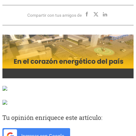
Compartir con tus amigos de
Tu opinión enriquece este artículo:
Ingresar con Google