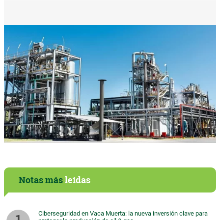
Notas más
leídas
Ciberseguridad en Vaca Muerta: la nueva inversión clave para