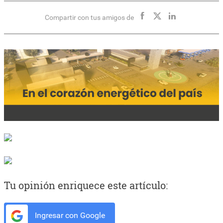
Compartir con tus amigos de
Tu opinión enriquece este artículo:
Ingresar con Google