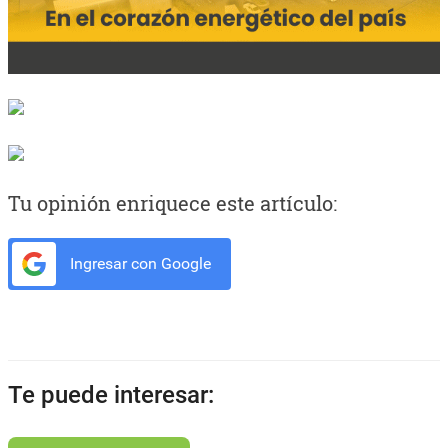
Tu opinión enriquece este artículo:
Ingresar con Google
Te puede interesar: