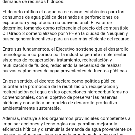
demanda de recursos hídricos.
El decreto ratifica el esquema de canon establecido para los
consumos de agua pública destinados a perforaciones de
exploración y explotación no convencional. El valor se
determina tomando como referencia el precio del combustible
Oil Grado 3 comercializado por YPF en la ciudad de Neuquén y
busca generar incentivos para un uso más eficiente del recurso.
Entre sus fundamentos, el Ejecutivo sostiene que el desarrollo
tecnológico incorporado por la industria permite implementar
sistemas de recuperación, tratamiento, recirculación y
reutilización de fluidos, reduciendo la necesidad de realizar
nuevas captaciones de agua provenientes de fuentes públicas.
En ese sentido, el decreto declara como política pública
prioritaria la promoción de la reutilización, recuperación y
recirculación del agua en las operaciones hidrocarburíferas no
convencionales, con el objetivo de preservar las reservas
hídricas y consolidar un modelo de desarrollo productivo
ambientalmente sustentable.
Además, instruye a los organismos provinciales competentes a
impulsar acciones y tecnologías que permitan mejorar la
eficiencia hídrica y disminuir la demanda de agua proveniente de
nuevas captaciones, incorporando prácticas de reúso en las