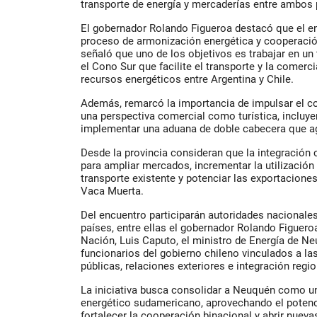
transporte de energía y mercaderías entre ambos 
El gobernador Rolando Figueroa destacó que el en
proceso de armonización energética y cooperació
señaló que uno de los objetivos es trabajar en un 
el Cono Sur que facilite el transporte y la comerci
recursos energéticos entre Argentina y Chile.
Además, remarcó la importancia de impulsar el c
una perspectiva comercial como turística, incluye
implementar una aduana de doble cabecera que agil
Desde la provincia consideran que la integración 
para ampliar mercados, incrementar la utilización 
transporte existente y potenciar las exportacione
Vaca Muerta.
Del encuentro participarán autoridades nacionale
países, entre ellas el gobernador Rolando Figuero
Nación, Luis Caputo, el ministro de Energía de N
funcionarios del gobierno chileno vinculados a la
públicas, relaciones exteriores e integración regio
La iniciativa busca consolidar a Neuquén como un
energético sudamericano, aprovechando el potenc
fortalecer la cooperación binacional y abrir nuev