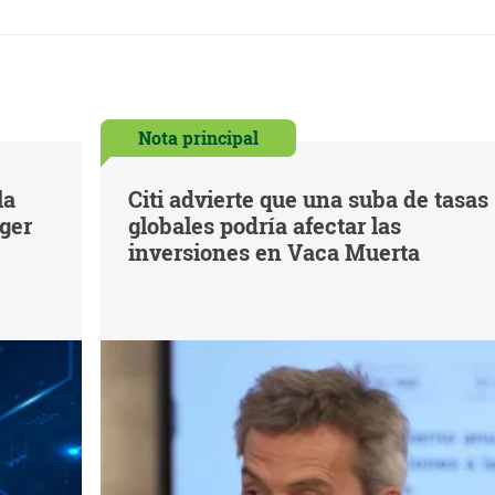
Nota principal
la
Citi advierte que una suba de tasas
eger
globales podría afectar las
inversiones en Vaca Muerta