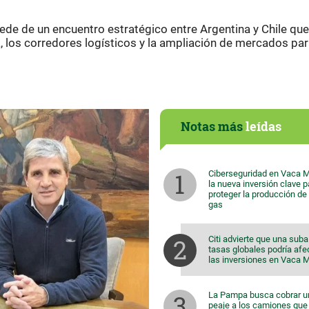
sede de un encuentro estratégico entre Argentina y Chile que
, los corredores logísticos y la ampliación de mercados par
Notas más
leídas
Ciberseguridad en Vaca M
la nueva inversión clave p
proteger la producción de 
gas
Citi advierte que una suba
tasas globales podría afe
las inversiones en Vaca 
La Pampa busca cobrar u
peaje a los camiones que