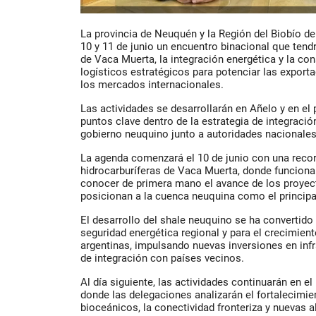
La provincia de Neuquén y la Región del Biobío de
10 y 11 de junio un encuentro binacional que tend
de Vaca Muerta, la integración energética y la co
logísticos estratégicos para potenciar las export
los mercados internacionales.
Las actividades se desarrollarán en Añelo y en el
puntos clave dentro de la estrategia de integració
gobierno neuquino junto a autoridades nacionales
La agenda comenzará el 10 de junio con una recor
hidrocarburíferas de Vaca Muerta, donde funcion
conocer de primera mano el avance de los proyec
posicionan a la cuenca neuquina como el principa
El desarrollo del shale neuquino se ha convertido 
seguridad energética regional y para el crecimien
argentinas, impulsando nuevas inversiones en infr
de integración con países vecinos.
Al día siguiente, las actividades continuarán en e
donde las delegaciones analizarán el fortalecimie
bioceánicos, la conectividad fronteriza y nuevas alt