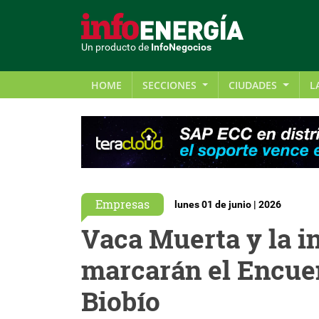
Un producto de
InfoNegocios
HOME
SECCIONES
CIUDADES
L
Empresas
lunes 01 de junio | 2026
Vaca Muerta y la i
marcarán el Encue
Biobío