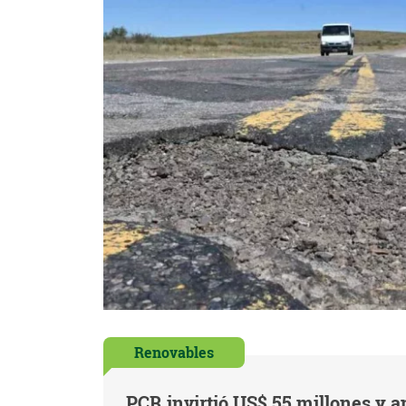
Renovables
PCR invirtió US$ 55 millones y a