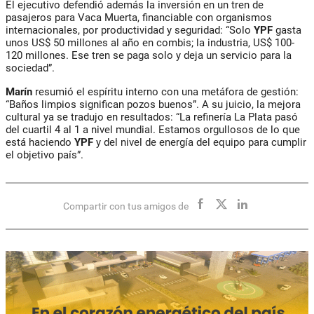
El ejecutivo defendió además la inversión en un tren de
pasajeros para Vaca Muerta, financiable con organismos
internacionales, por productividad y seguridad: “Solo
YPF
gasta
unos US$ 50 millones al año en combis; la industria, US$ 100-
120 millones. Ese tren se paga solo y deja un servicio para la
sociedad”.
Marín
resumió el espíritu interno con una metáfora de gestión:
“Baños limpios significan pozos buenos”. A su juicio, la mejora
cultural ya se tradujo en resultados: “La refinería La Plata pasó
del cuartil 4 al 1 a nivel mundial. Estamos orgullosos de lo que
está haciendo
YPF
y del nivel de energía del equipo para cumplir
el objetivo país”.
Compartir con tus amigos de