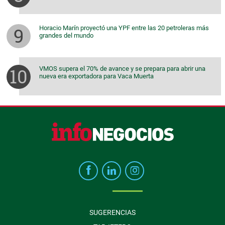
Horacio Marín proyectó una YPF entre las 20 petroleras más
grandes del mundo
VMOS supera el 70% de avance y se prepara para abrir una
nueva era exportadora para Vaca Muerta
SUGERENCIAS