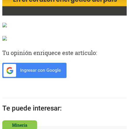
Tu opinión enriquece este artículo:
Ingresar con Google
Te puede interesar:
Minería