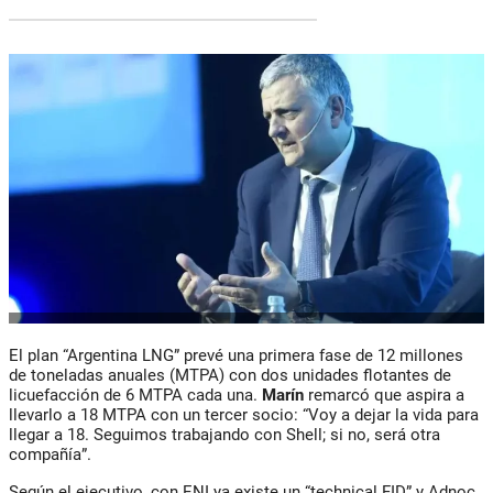
El plan “Argentina LNG” prevé una primera fase de 12 millones
de toneladas anuales (MTPA) con dos unidades flotantes de
licuefacción de 6 MTPA cada una.
Marín
remarcó que aspira a
llevarlo a 18 MTPA con un tercer socio: “Voy a dejar la vida para
llegar a 18. Seguimos trabajando con Shell; si no, será otra
compañía”.
Según el ejecutivo, con ENI ya existe un “technical FID” y Adnoc