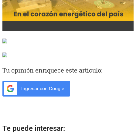
Tu opinión enriquece este artículo:
Ingresar con Google
Te puede interesar: