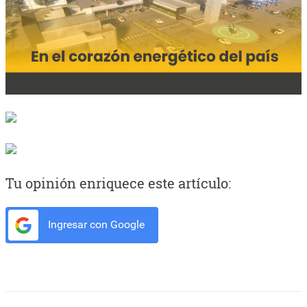
Tu opinión enriquece este artículo:
Ingresar con Google