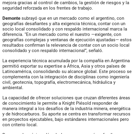
mejora gracias al control de cambios, la gestión de riesgos y la
seguridad reforzada en los frentes de trabajo.
Demonte
subrayó que en un mercado como el argentino, con
geografías desafiantes y alta exigencia técnica, contar con un
socio local consolidado y con respaldo internacional marca la
diferencia. “En un mercado como el nuestro —exigente, con
geografías complejas y ventanas de ejecución ajustadas— estos
resultados confirman la relevancia de contar con un socio local
consolidado y con respaldo internacional”, señaló.
La experiencia técnica acumulada por la compañía en Argentina
permitió exportar su expertise a África, Asia y otros países de
Latinoamérica, consolidando su alcance global. Este proceso se
complementa con la integración de disciplinas como ingeniería
civil, geotecnia, topografía, electromecánica, hidráulica y
ambiental.
La capacidad de ofrecer soluciones que cruzan diferentes áreas
de conocimiento le permite a
Knight Piésold
responder de
manera integral a los desafíos de la industria minera, energética
y de hidrocarburos. Su aporte se centra en transformar recursos
en proyectos ejecutables, bajo estándares internacionales pero
con criterio local.