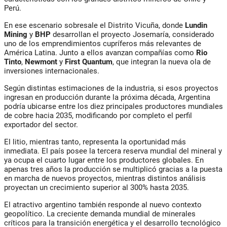
Perú.
En ese escenario sobresale el Distrito Vicuña, donde
Lundin
Mining
y
BHP
desarrollan el proyecto Josemaría, considerado
uno de los emprendimientos cupríferos más relevantes de
América Latina. Junto a ellos avanzan compañías como
Rio
Tinto
,
Newmont
y
First Quantum
, que integran la nueva ola de
inversiones internacionales.
Según distintas estimaciones de la industria, si esos proyectos
ingresan en producción durante la próxima década, Argentina
podría ubicarse entre los diez principales productores mundiales
de cobre hacia 2035, modificando por completo el perfil
exportador del sector.
El litio, mientras tanto, representa la oportunidad más
inmediata. El país posee la tercera reserva mundial del mineral y
ya ocupa el cuarto lugar entre los productores globales. En
apenas tres años la producción se multiplicó gracias a la puesta
en marcha de nuevos proyectos, mientras distintos análisis
proyectan un crecimiento superior al 300% hasta 2035.
El atractivo argentino también responde al nuevo contexto
geopolítico. La creciente demanda mundial de minerales
críticos para la transición energética y el desarrollo tecnológico