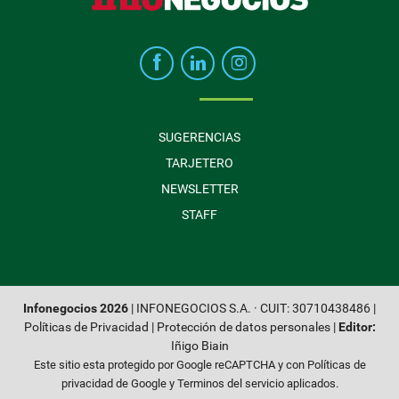
SUGERENCIAS
TARJETERO
NEWSLETTER
STAFF
Infonegocios 2026
| INFONEGOCIOS S.A. · CUIT: 30710438486 |
Políticas de Privacidad
|
Protección de datos personales
|
Editor:
Iñigo Biain
Este sitio esta protegido por Google reCAPTCHA y con
Políticas de
privacidad de Google
y
Terminos del servicio
aplicados.