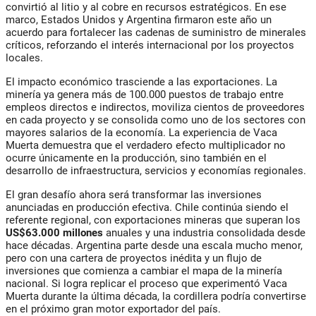
convirtió al litio y al cobre en recursos estratégicos. En ese
marco, Estados Unidos y Argentina firmaron este año un
acuerdo para fortalecer las cadenas de suministro de minerales
críticos, reforzando el interés internacional por los proyectos
locales.
El impacto económico trasciende a las exportaciones. La
minería ya genera más de 100.000 puestos de trabajo entre
empleos directos e indirectos, moviliza cientos de proveedores
en cada proyecto y se consolida como uno de los sectores con
mayores salarios de la economía. La experiencia de Vaca
Muerta demuestra que el verdadero efecto multiplicador no
ocurre únicamente en la producción, sino también en el
desarrollo de infraestructura, servicios y economías regionales.
El gran desafío ahora será transformar las inversiones
anunciadas en producción efectiva. Chile continúa siendo el
referente regional, con exportaciones mineras que superan los
US$63.000 millones
anuales y una industria consolidada desde
hace décadas. Argentina parte desde una escala mucho menor,
pero con una cartera de proyectos inédita y un flujo de
inversiones que comienza a cambiar el mapa de la minería
nacional. Si logra replicar el proceso que experimentó Vaca
Muerta durante la última década, la cordillera podría convertirse
en el próximo gran motor exportador del país.