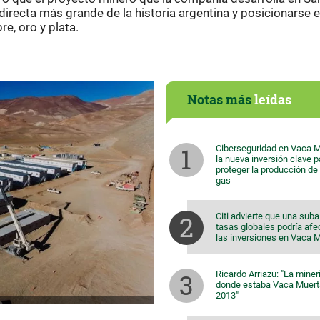
 directa más grande de la historia argentina y posicionarse 
e, oro y plata.
Notas más
leídas
Ciberseguridad en Vaca M
la nueva inversión clave p
proteger la producción de 
gas
Citi advierte que una suba
tasas globales podría afe
las inversiones en Vaca 
Ricardo Arriazu: "La miner
donde estaba Vaca Muert
2013"