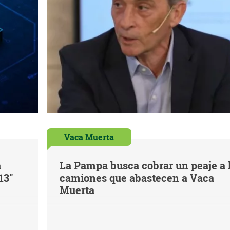
Vaca Muerta
á
La Pampa busca cobrar un peaje a 
13"
camiones que abastecen a Vaca
Muerta