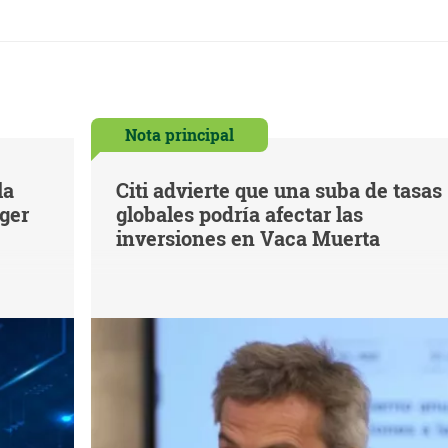
Nota principal
la
Citi advierte que una suba de tasas
eger
globales podría afectar las
inversiones en Vaca Muerta