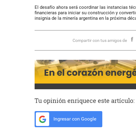
El desafío ahora será coordinar las instancias téc
financieras para iniciar su construcción y convert
insignia de la minería argentina en la próxima déc
Compartir con tus amigos de
Tu opinión enriquece este artículo:
Ingresar con Google