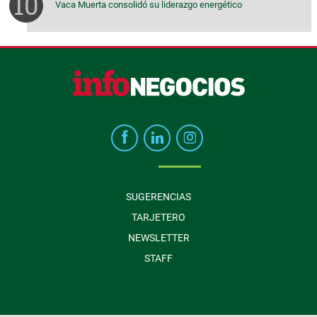
Vaca Muerta consolidó su liderazgo energético
SUGERENCIAS
TARJETERO
NEWSLETTER
STAFF