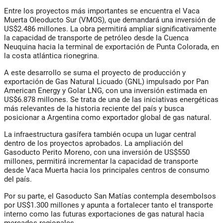
Entre los proyectos más importantes se encuentra el Vaca
Muerta Oleoducto Sur (VMOS), que demandará una inversión de
US$2.486 millones. La obra permitirá ampliar significativamente
la capacidad de transporte de petróleo desde la Cuenca
Neuquina hacia la terminal de exportación de Punta Colorada, en
la costa atlántica rionegrina.
A este desarrollo se suma el proyecto de producción y
exportación de Gas Natural Licuado (GNL) impulsado por Pan
American Energy y Golar LNG, con una inversión estimada en
US$6.878 millones. Se trata de una de las iniciativas energéticas
más relevantes de la historia reciente del país y busca
posicionar a Argentina como exportador global de gas natural.
La infraestructura gasífera también ocupa un lugar central
dentro de los proyectos aprobados. La ampliación del
Gasoducto Perito Moreno, con una inversión de US$550
millones, permitirá incrementar la capacidad de transporte
desde Vaca Muerta hacia los principales centros de consumo
del país.
Por su parte, el Gasoducto San Matías contempla desembolsos
por US$1.300 millones y apunta a fortalecer tanto el transporte
interno como las futuras exportaciones de gas natural hacia