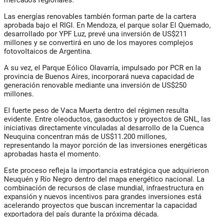
mercados regionales.
Las energías renovables también forman parte de la cartera
aprobada bajo el RIGI. En Mendoza, el parque solar El Quemado,
desarrollado por YPF Luz, prevé una inversión de US$211
millones y se convertirá en uno de los mayores complejos
fotovoltaicos de Argentina.
A su vez, el Parque Eólico Olavarría, impulsado por PCR en la
provincia de Buenos Aires, incorporará nueva capacidad de
generación renovable mediante una inversión de US$250
millones.
El fuerte peso de Vaca Muerta dentro del régimen resulta
evidente. Entre oleoductos, gasoductos y proyectos de GNL, las
iniciativas directamente vinculadas al desarrollo de la Cuenca
Neuquina concentran más de US$11.200 millones,
representando la mayor porción de las inversiones energéticas
aprobadas hasta el momento.
Este proceso refleja la importancia estratégica que adquirieron
Neuquén y Río Negro dentro del mapa energético nacional. La
combinación de recursos de clase mundial, infraestructura en
expansión y nuevos incentivos para grandes inversiones está
acelerando proyectos que buscan incrementar la capacidad
exportadora del país durante la próxima década.