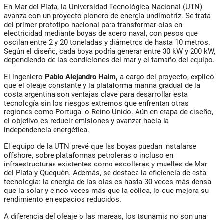
En Mar del Plata, la
Universidad Tecnológica Nacional (UTN)
avanza con un proyecto pionero de energía undimotriz. Se trata
del primer prototipo nacional para transformar olas en
electricidad mediante boyas de acero naval, con pesos que
oscilan entre 2 y 20 toneladas y diámetros de hasta 10 metros.
Según el diseño, cada boya podría generar entre 30 kW y 200 kW,
dependiendo de las condiciones del mar y el tamaño del equipo.
El ingeniero
Pablo Alejandro Haim
,
a cargo del proyecto, explicó
que el oleaje constante y la plataforma marina gradual de la
costa argentina son ventajas clave para desarrollar esta
tecnología sin los riesgos extremos que enfrentan otras
regiones como Portugal o Reino Unido. Aún en etapa de diseño,
el objetivo es reducir emisiones y avanzar hacia la
independencia energética.
El equipo de la UTN prevé que las boyas puedan instalarse
offshore, sobre plataformas petroleras o incluso en
infraestructuras existentes como escolleras y muelles de Mar
del Plata y Quequén. Además, se destaca la eficiencia de esta
tecnología: la energía de las olas es hasta 30 veces más densa
que la solar y cinco veces más que la eólica, lo que mejora su
rendimiento en espacios reducidos.
A diferencia del oleaje o las mareas, los
tsunamis
no son una