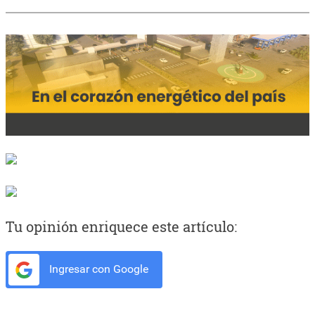
Tu opinión enriquece este artículo:
Ingresar con Google