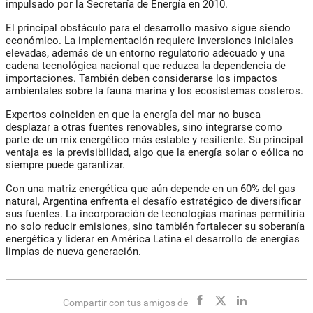
impulsado por la Secretaría de Energía en 2010.
El principal obstáculo para el desarrollo masivo sigue siendo
económico. La implementación requiere inversiones iniciales
elevadas, además de un entorno regulatorio adecuado y una
cadena tecnológica nacional que reduzca la dependencia de
importaciones. También deben considerarse los impactos
ambientales sobre la fauna marina y los ecosistemas costeros.
Expertos coinciden en que la energía del mar no busca
desplazar a otras fuentes renovables, sino integrarse como
parte de un mix energético más estable y resiliente. Su principal
ventaja es la previsibilidad, algo que la energía solar o eólica no
siempre puede garantizar.
Con una matriz energética que aún depende en un 60% del gas
natural, Argentina enfrenta el desafío estratégico de diversificar
sus fuentes. La incorporación de tecnologías marinas permitiría
no solo reducir emisiones, sino también fortalecer su soberanía
energética y liderar en América Latina el desarrollo de energías
limpias de nueva generación.
Compartir con tus amigos de