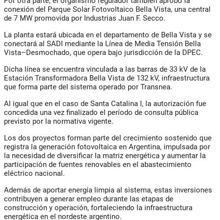
Por otra parte, el organismo regulador también aprobó la
conexión del Parque Solar Fotovoltaico Bella Vista, una central
de 7 MW promovida por Industrias Juan F. Secco.
La planta estará ubicada en el departamento de Bella Vista y se
conectará al SADI mediante la Línea de Media Tensión Bella
Vista–Desmochado, que opera bajo jurisdicción de la DPEC.
Dicha línea se encuentra vinculada a las barras de 33 kV de la
Estación Transformadora Bella Vista de 132 kV, infraestructura
que forma parte del sistema operado por Transnea.
Al igual que en el caso de Santa Catalina I, la autorización fue
concedida una vez finalizado el período de consulta pública
previsto por la normativa vigente.
Los dos proyectos forman parte del crecimiento sostenido que
registra la generación fotovoltaica en Argentina, impulsada por
la necesidad de diversificar la matriz energética y aumentar la
participación de fuentes renovables en el abastecimiento
eléctrico nacional.
Además de aportar energía limpia al sistema, estas inversiones
contribuyen a generar empleo durante las etapas de
construcción y operación, fortaleciendo la infraestructura
energética en el nordeste argentino.