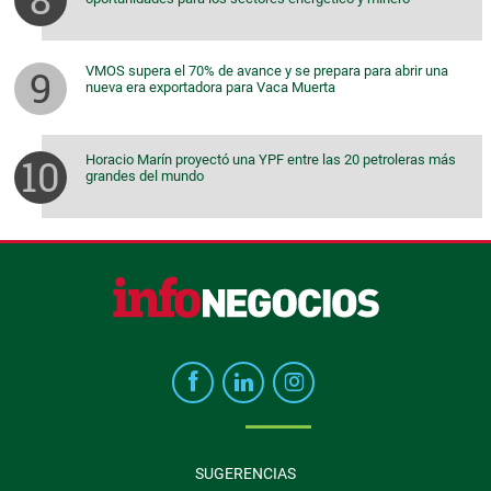
VMOS supera el 70% de avance y se prepara para abrir una
nueva era exportadora para Vaca Muerta
Horacio Marín proyectó una YPF entre las 20 petroleras más
grandes del mundo
SUGERENCIAS