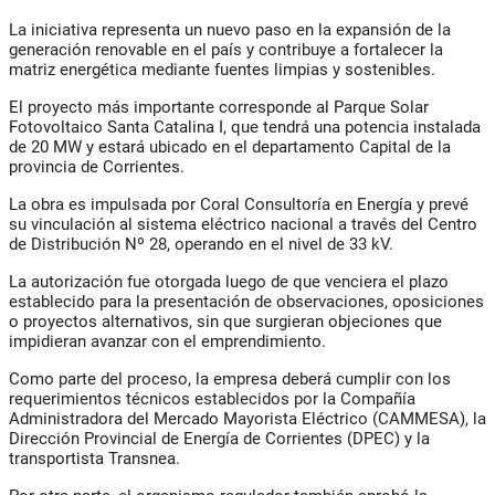
La iniciativa representa un nuevo paso en la expansión de la
generación renovable en el país y contribuye a fortalecer la
matriz energética mediante fuentes limpias y sostenibles.
El proyecto más importante corresponde al Parque Solar
Fotovoltaico Santa Catalina I, que tendrá una potencia instalada
de 20 MW y estará ubicado en el departamento Capital de la
provincia de Corrientes.
La obra es impulsada por Coral Consultoría en Energía y prevé
su vinculación al sistema eléctrico nacional a través del Centro
de Distribución Nº 28, operando en el nivel de 33 kV.
La autorización fue otorgada luego de que venciera el plazo
establecido para la presentación de observaciones, oposiciones
o proyectos alternativos, sin que surgieran objeciones que
impidieran avanzar con el emprendimiento.
Como parte del proceso, la empresa deberá cumplir con los
requerimientos técnicos establecidos por la Compañía
Administradora del Mercado Mayorista Eléctrico (CAMMESA), la
Dirección Provincial de Energía de Corrientes (DPEC) y la
transportista Transnea.