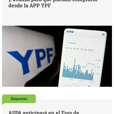
desde la APP YPF
Empresas
ASPA anticipará en el Foro de