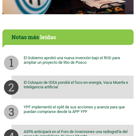
Notas más
leídas
El Gobierno aprobó una nueva inversión bajo el RIGI para
ampliar un proyecto de litio de Posco
El Coloquio de IDEA pondrá el foco en energía, Vaca Muerta e
inteligencia artificial
YPF implementó el split de sus acciones y avanza para que
puedan comprarse desde la APP YPF
ASPA anticipará en el Foro de Inversiones una radiografía del