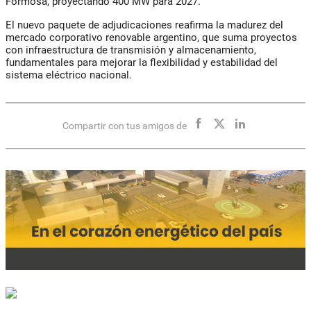
Formosa, proyectando
400 MW
para 2027.
El nuevo paquete de adjudicaciones reafirma la
madurez del
mercado corporativo renovable argentino
, que suma proyectos
con
infraestructura de transmisión y almacenamiento
,
fundamentales para mejorar la
flexibilidad y estabilidad del
sistema eléctrico nacional
.
Compartir con tus amigos de