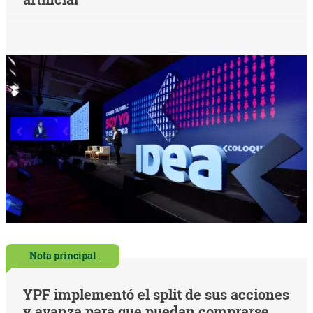
Nota principal
YPF implementó el split de sus acciones
y avanza para que puedan comprarse