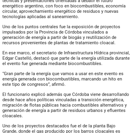
técnicas y presentaciones orientadas a debatir el futuro
energético argentino, con foco en biocombustibles, economía
circular, aprovechamiento energético de residuos y nuevas
tecnologías aplicadas al saneamiento.
Uno de los puntos centrales fue la exposición de proyectos
impulsados por la Provincia de Córdoba vinculados a
generación de energía a partir de biogás y reutilización de
recursos provenientes de plantas de tratamiento cloacal.
En ese marco, el secretario de Infraestructura Hídrica provincial,
Edgar Castelló, destacó que parte de la energía utilizada durante
el evento fue generada mediante biocombustibles.
“Gran parte de la energía que vamos a usar en este evento es
energía generada con biocombustibles, marcando un hito en
este tipo de congresos”, afirmó.
El funcionario explicó además que Córdoba viene desarrollando
desde hace años políticas vinculadas a transición energética,
migración de flotas públicas hacia combustibles alternativos y
generación de energía a partir de residuos urbanos y efluentes
cloacales.
Uno de los proyectos destacados fue el de la planta Bajo
Grande, donde el gas producido por los barros cloacales es