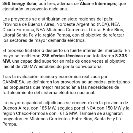
360 Energy Solar
, con tres; además de
Aluar
e
Intermepro
, que
ejecutarán un proyecto cada una.
Los proyectos se distribuirán en siete regiones del país:
Provincia de Buenos Aires, Noroeste Argentino (NOA), NEA
Chaco-Formosa, NEA Misiones-Corrientes, Litoral Entre Ríos,
Litoral Santa Fe y la región Pampa, con el objetivo de reforzar
los sectores de mayor demanda eléctrica.
El proceso licitatorio despertó un fuerte interés del mercado. En
mayo se recibieron
235 ofertas técnicas
que totalizaron
8.338
MW
, una capacidad superior en más de once veces al objetivo
inicial de 700 MW establecido por la convocatoria.
Tras la evaluación técnica y económica realizada por
CAMMESA, se definieron los proyectos adjudicados, priorizando
las propuestas que mejor respondían a las necesidades de
fortalecimiento del sistema eléctrico nacional.
La mayor capacidad adjudicada se concentró en la provincia de
Buenos Aires, con 185 MW, seguida por el NOA con 150 MW y la
región Chaco-Formosa con 161,5 MW. También se asignaron
proyectos en Misiones-Corrientes, Entre Ríos, Santa Fe y La
Pampa.