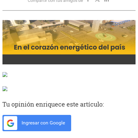
Compartir con tus amigos de
Tu opinión enriquece este artículo:
Ingresar con Google