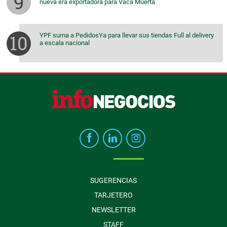
nueva era exportadora para Vaca Muerta
YPF suma a PedidosYa para llevar sus tiendas Full al delivery
a escala nacional
SUGERENCIAS
TARJETERO
NEWSLETTER
STAFF