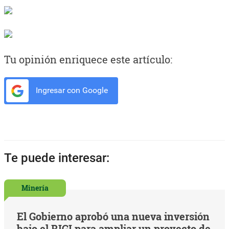
Tu opinión enriquece este artículo:
Ingresar con Google
Te puede interesar:
Minería
El Gobierno aprobó una nueva inversión
bajo el RIGI para ampliar un proyecto de