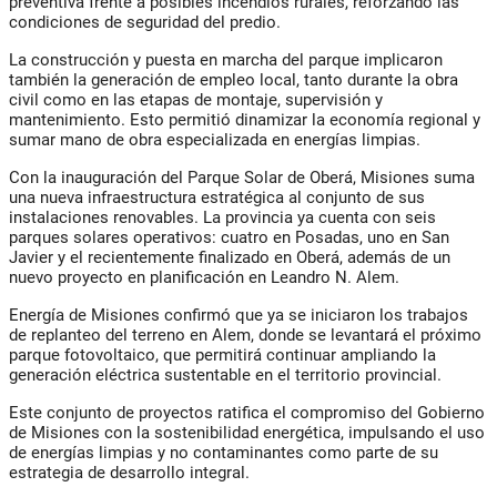
preventiva frente a posibles incendios rurales, reforzando las
condiciones de seguridad del predio.
La construcción y puesta en marcha del parque implicaron
también la generación de empleo local, tanto durante la obra
civil como en las etapas de montaje, supervisión y
mantenimiento. Esto permitió dinamizar la economía regional y
sumar mano de obra especializada en energías limpias.
Con la inauguración del Parque Solar de Oberá, Misiones suma
una nueva infraestructura estratégica al conjunto de sus
instalaciones renovables. La provincia ya cuenta con
seis
parques solares operativos
: cuatro en Posadas, uno en San
Javier y el recientemente finalizado en Oberá, además de un
nuevo proyecto en planificación en
Leandro N. Alem
.
Energía de Misiones confirmó que ya se iniciaron los trabajos
de
replanteo del terreno
en Alem, donde se levantará el próximo
parque fotovoltaico, que permitirá continuar ampliando la
generación eléctrica sustentable en el territorio provincial.
Este conjunto de proyectos ratifica el
compromiso del Gobierno
de Misiones con la sostenibilidad energética
, impulsando el uso
de energías limpias y no contaminantes como parte de su
estrategia de desarrollo integral.