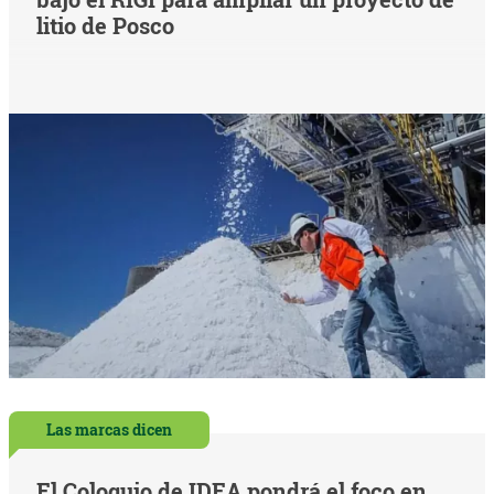
litio de Posco
Las marcas dicen
El Coloquio de IDEA pondrá el foco en