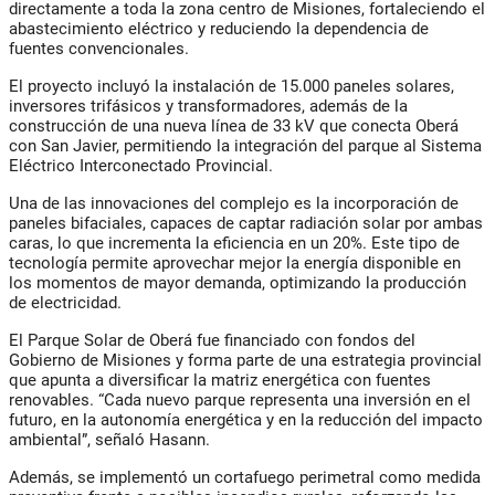
directamente a toda la zona centro de Misiones, fortaleciendo el
abastecimiento eléctrico y reduciendo la dependencia de
fuentes convencionales.
El proyecto incluyó la instalación de
15.000 paneles solares
,
inversores trifásicos y transformadores, además de la
construcción de una nueva
línea de 33 kV
que conecta Oberá
con San Javier, permitiendo la integración del parque al
Sistema
Eléctrico Interconectado Provincial
.
Una de las innovaciones del complejo es la incorporación de
paneles bifaciales
, capaces de captar radiación solar por ambas
caras, lo que incrementa la eficiencia en un 20%. Este tipo de
tecnología permite aprovechar mejor la energía disponible en
los momentos de mayor demanda, optimizando la producción
de electricidad.
El Parque Solar de Oberá fue financiado con fondos del
Gobierno de Misiones
y forma parte de una estrategia provincial
que apunta a
diversificar la matriz energética
con fuentes
renovables. “Cada nuevo parque representa una inversión en el
futuro, en la autonomía energética y en la reducción del impacto
ambiental”, señaló Hasann.
Además, se implementó un
cortafuego perimetral
como medida