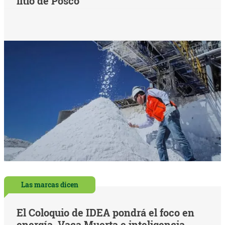
litio de Posco
Las marcas dicen
El Coloquio de IDEA pondrá el foco en
energía, Vaca Muerta e inteligencia