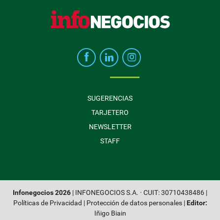
SUGERENCIAS
TARJETERO
NEWSLETTER
STAFF
Infonegocios 2026
| INFONEGOCIOS S.A. · CUIT: 30710438486 |
Políticas de Privacidad
|
Protección de datos personales
|
Editor:
Iñigo Biain