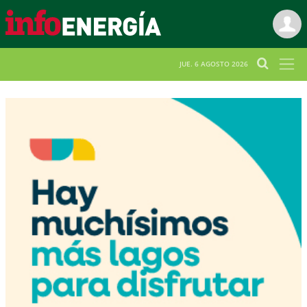
JUE. 6 AGOSTO 2026