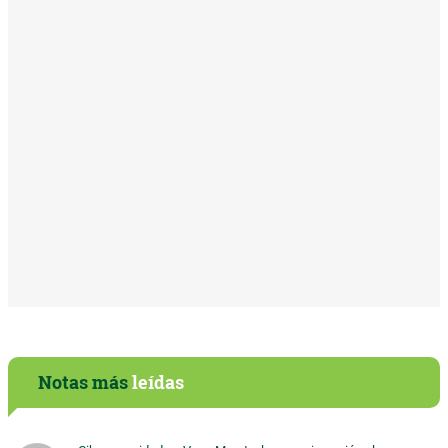
Notas más
leídas