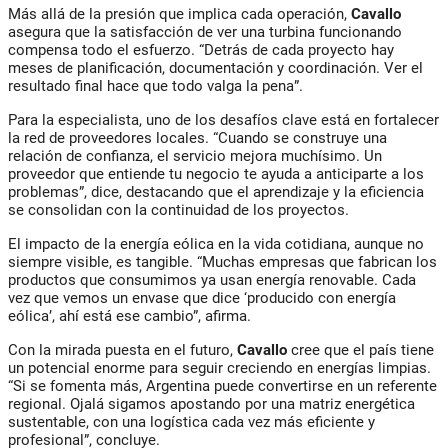
Más allá de la presión que implica cada operación,
Cavallo
asegura que la satisfacción de ver una turbina funcionando
compensa todo el esfuerzo. “Detrás de cada proyecto hay
meses de planificación, documentación y coordinación. Ver el
resultado final hace que todo valga la pena”.
Para la especialista, uno de los desafíos clave está en fortalecer
la red de proveedores locales. “Cuando se construye una
relación de confianza, el servicio mejora muchísimo. Un
proveedor que entiende tu negocio te ayuda a anticiparte a los
problemas”, dice, destacando que el aprendizaje y la eficiencia
se consolidan con la continuidad de los proyectos.
El impacto de la energía eólica en la vida cotidiana, aunque no
siempre visible, es tangible. “Muchas empresas que fabrican los
productos que consumimos ya usan energía renovable. Cada
vez que vemos un envase que dice ‘producido con energía
eólica’, ahí está ese cambio”, afirma.
Con la mirada puesta en el futuro,
Cavallo
cree que el país tiene
un potencial enorme para seguir creciendo en energías limpias.
“Si se fomenta más, Argentina puede convertirse en un referente
regional. Ojalá sigamos apostando por una matriz energética
sustentable, con una logística cada vez más eficiente y
profesional”, concluye.