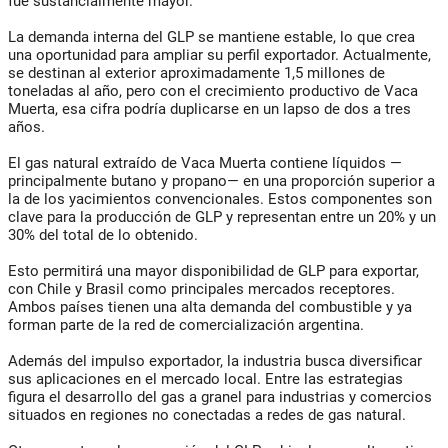
fue sustancialmente mayor.
La demanda interna del GLP se mantiene estable, lo que crea
una oportunidad para ampliar su perfil exportador. Actualmente,
se destinan al exterior aproximadamente 1,5 millones de
toneladas al año, pero con el crecimiento productivo de Vaca
Muerta, esa cifra podría duplicarse en un lapso de dos a tres
años.
El gas natural extraído de Vaca Muerta contiene líquidos —
principalmente butano y propano— en una proporción superior a
la de los yacimientos convencionales. Estos componentes son
clave para la producción de GLP y representan entre un 20% y un
30% del total de lo obtenido.
Esto permitirá una mayor disponibilidad de GLP para exportar,
con Chile y Brasil como principales mercados receptores.
Ambos países tienen una alta demanda del combustible y ya
forman parte de la red de comercialización argentina.
Además del impulso exportador, la industria busca diversificar
sus aplicaciones en el mercado local. Entre las estrategias
figura el desarrollo del gas a granel para industrias y comercios
situados en regiones no conectadas a redes de gas natural.