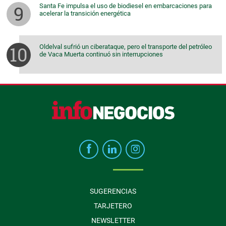
Santa Fe impulsa el uso de biodiesel en embarcaciones para
acelerar la transición energética
Oldelval sufrió un ciberataque, pero el transporte del petróleo
de Vaca Muerta continuó sin interrupciones
SUGERENCIAS
TARJETERO
NEWSLETTER