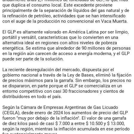
que duplica el consumo local. Este excedente proviene
principalmente de la separación de líquidos del gas natural y de
la refinación de petróleo, actividades que se han intensificado
con el auge de la producción no convencional en Vaca Muerta.
El GLP es altamente valorado en América Latina por ser limpio,
portátil y versátil, características que lo convierten en una
alternativa ideal en regiones con altos niveles de pobreza
energética. Se estima que alrededor de 90 millones de personas
en la región aún carecen de acceso a energía moderna, y el GLP
puede ser parte de la solución.
La reciente desregulación del mercado, dispuesta por el
gobierno nacional a través de la Ley de Bases, eliminó la fijación
de precios máximos para la garrafa. Sin embargo, los precios no
se dispararon, en parte porque el GLP se comercializa en un
entorno competitivo con casi 30 fraccionadores y cientos de
distribuidores en todo el país.
Según la Cámara de Empresas Argentinas de Gas Licuado
(CEGLA), desde enero de 2024 los aumentos de precio del GLP
fueron "muy por debajo de la inflación". El valor de una garrafa
de diez kilos pasó de casi $ 7.000 a entre $ 10.500 y $ 13.000,
según la región, mientras la inflación acumulada en ese período