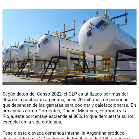
Según datos del Censo 2022, el GLP es utilizado por más del
46% de la población argentina, unas 20 millones de personas
que dependen de las garrafas para cocinar y calefaccionarse. En
provincias como Corrientes, Chaco, Misiones, Formosa y La
Rioja, este porcentaje asciende al 80%, lo que demuestra su rol
esencial en la vida cotidiana.
Pese a esta elevada demanda interna, la Argentina produce
anualmente unas 2,7 millones de toneladas de GLP, lo que más