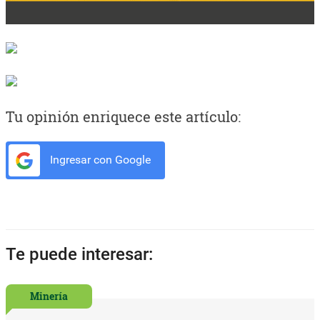
Tu opinión enriquece este artículo:
Ingresar con Google
Te puede interesar:
Minería