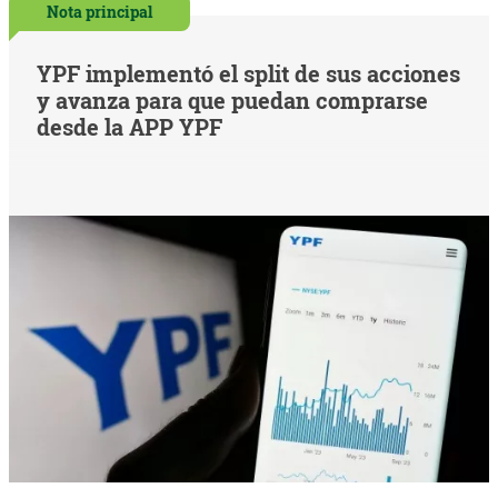
Nota principal
YPF implementó el split de sus acciones
y avanza para que puedan comprarse
desde la APP YPF