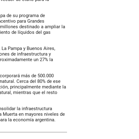
apa de su programa de
ncentivo para Grandes
millones destinado a ampliar la
ento de líquidos del gas
, La Pampa y Buenos Aires,
nes de infraestructura y
aproximadamente un 27% la
ncorporará más de 500.000
natural. Cerca del 80% de ese
ión, principalmente mediante la
tural, mientras que el resto
olidar la infraestructura
ca Muerta en mayores niveles de
para la economía argentina.