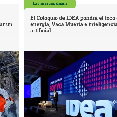
Las marcas dicen
El Coloquio de IDEA pondrá el foco
iar un
energía, Vaca Muerta e inteligenci
artificial