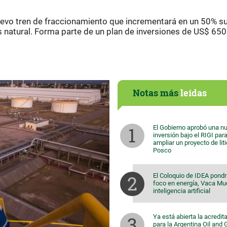
evo tren de fraccionamiento que incrementará en un 50% s
 natural. Forma parte de un plan de inversiones de US$ 650
Notas más
leídas
El Gobierno aprobó una n
inversión bajo el RIGI par
ampliar un proyecto de lit
Posco
El Coloquio de IDEA pondr
foco en energía, Vaca Mu
inteligencia artificial
Ya está abierta la acredit
para la Argentina Oil and