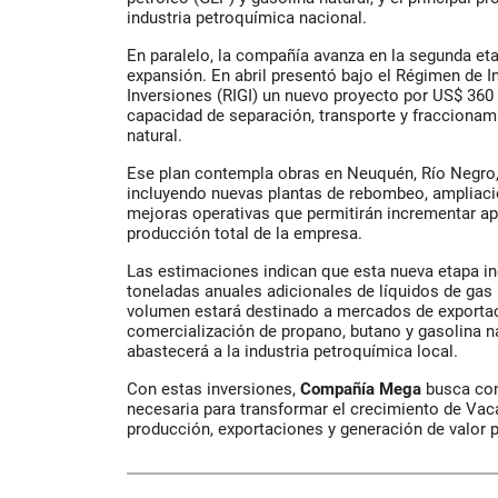
industria petroquímica nacional.
En paralelo, la compañía avanza en la segunda et
expansión. En abril presentó bajo el Régimen de I
Inversiones (RIGI) un nuevo proyecto por US$ 360 
capacidad de separación, transporte y fraccionami
natural.
Ese plan contempla obras en Neuquén, Río Negro
incluyendo nuevas plantas de rebombeo, ampliacio
mejoras operativas que permitirán incrementar 
producción total de la empresa.
Las estimaciones indican que esta nueva etapa i
toneladas anuales adicionales de líquidos de gas 
volumen estará destinado a mercados de exportac
comercialización de propano, butano y gasolina na
abastecerá a la industria petroquímica local.
Con estas inversiones,
Compañía Mega
busca cons
necesaria para transformar el crecimiento de Va
producción, exportaciones y generación de valor 