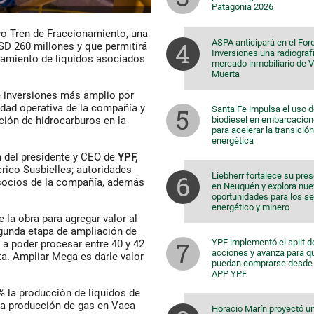
Patagonia 2026
vo Tren de Fraccionamiento, una
ASPA anticipará en el For
SD 260 millones y que permitirá
Inversiones una radiografí
samiento de líquidos asociados
mercado inmobiliario de 
Muerta
de inversiones más amplio por
idad operativa de la compañía y
Santa Fe impulsa el uso 
biodiesel en embarcacio
ión de hidrocarburos en la
para acelerar la transición
energética
n del presidente y CEO de
YPF,
rico Susbielles; autoridades
Liebherr fortalece su pre
 socios de la compañía, además
en Neuquén y explora nu
oportunidades para los s
energético y minero
 la obra para agregar valor al
egunda etapa de ampliación de
YPF implementó el split d
 a poder procesar entre 40 y 42
acciones y avanza para q
a. Ampliar Mega es darle valor
puedan comprarse desde 
APP YPF
% la producción de líquidos de
la producción de gas en Vaca
Horacio Marín proyectó u