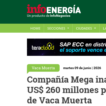
Un producto de
InfoNegocios
HOME
SECCIONES
CIUDADES
L
Vaca Muerta
martes 09 de junio | 2026
Compañía Mega ina
US$ 260 millones p
de Vaca Muerta