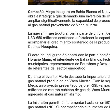
Compañía Mega
inauguró en Bahía Blanca el Nue
obra estratégica que demandó una inversión de U
ampliar significativamente la capacidad de proce
al gas natural proveniente de Vaca Muerta.
La nueva infraestructura forma parte de un plan 
USD 650 millones destinado a fortalecer la capac
acompañar el crecimiento sostenido de la producc
Cuenca Neuquina.
El acto de inauguración contó con la participació
Horacio Marín;
el intendente de Bahía Blanca, Fede
municipales, representantes de Petrobras y Dow,
de referentes del sector energético.
Durante el evento,
Marín
destacó la importancia de
gas natural producido en Vaca Muerta. “Con la s
Mega, un proyecto presentado bajo el RIGI, vamos
millones de metros cúbicos de gas de Vaca Muert
agregado al gas natural”, afirmó.
La inversión permitirá incrementar hasta en un 50
gas natural (NGLs), acompañando el aumento de 