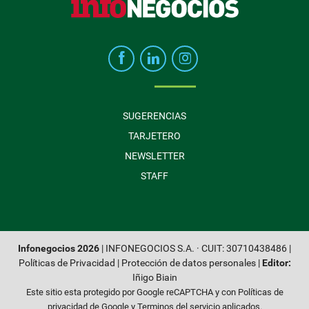
SUGERENCIAS
TARJETERO
NEWSLETTER
STAFF
Infonegocios 2026
| INFONEGOCIOS S.A. · CUIT: 30710438486 |
Políticas de Privacidad
|
Protección de datos personales
|
Editor:
Iñigo Biain
Este sitio esta protegido por Google reCAPTCHA y con
Políticas de
privacidad de Google
y
Terminos del servicio
aplicados.