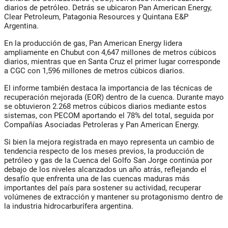
diarios de petróleo. Detrás se ubicaron Pan American Energy,
Clear Petroleum, Patagonia Resources y Quintana E&P
Argentina.
En la producción de gas, Pan American Energy lidera
ampliamente en Chubut con 4,647 millones de metros cúbicos
diarios, mientras que en Santa Cruz el primer lugar corresponde
a CGC con 1,596 millones de metros cúbicos diarios.
El informe también destaca la importancia de las técnicas de
recuperación mejorada (EOR) dentro de la cuenca. Durante mayo
se obtuvieron 2.268 metros cúbicos diarios mediante estos
sistemas, con PECOM aportando el 78% del total, seguida por
Compañías Asociadas Petroleras y Pan American Energy.
Si bien la mejora registrada en mayo representa un cambio de
tendencia respecto de los meses previos, la producción de
petróleo y gas de la Cuenca del Golfo San Jorge continúa por
debajo de los niveles alcanzados un año atrás, reflejando el
desafío que enfrenta una de las cuencas maduras más
importantes del país para sostener su actividad, recuperar
volúmenes de extracción y mantener su protagonismo dentro de
la industria hidrocarburífera argentina.