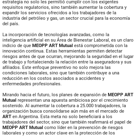
estrategia no solo les permitió cumplir con los exigentes
requisitos regulatorios, sino también aumentar la cobertura y
expandir los servicios ofrecidos a los trabajadores de la
industria del petróleo y gas, un sector crucial para la economía
del país.
La incorporación de tecnologías avanzadas, como la
inteligencia artificial en su Área de Bienestar Laboral, es un claro
indicio de que
MEOPP ART Mutual
está comprometida con la
innovación continua. Estas herramientas permiten detectar
riesgos antes de que ocurran, mejorando la seguridad en el lugar
de trabajo y fortaleciendo la relación entre la aseguradora y sus
afiliados. Este enfoque preventivo no solo mejora las
condiciones laborales, sino que también contribuye a una
reducción en los costos asociados a accidentes y
enfermedades profesionales.
Mirando hacia el futuro, los planes de expansión de
MEOPP ART
Mutual
representan una apuesta ambiciosa por el crecimiento
sostenido. Al aumentar la cobertura a 25.000 trabajadores, la
organización busca consolidarse aún más en el mercado de
ART
en Argentina. Esta meta no solo beneficiará a los
trabajadores del sector, sino que también reafirmará el papel de
MEOPP ART Mutual
como líder en la prevención de riesgos
laborales y como un actor clave en la protección de los