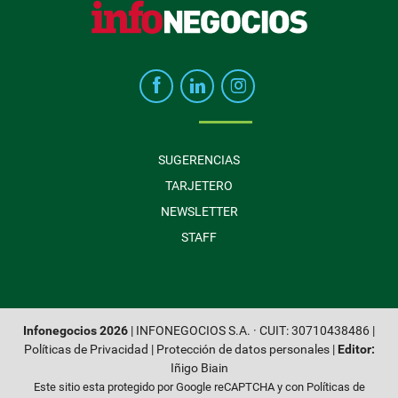
SUGERENCIAS
TARJETERO
NEWSLETTER
STAFF
Infonegocios 2026
| INFONEGOCIOS S.A. · CUIT: 30710438486 |
Políticas de Privacidad
|
Protección de datos personales
|
Editor:
Iñigo Biain
Este sitio esta protegido por Google reCAPTCHA y con
Políticas de