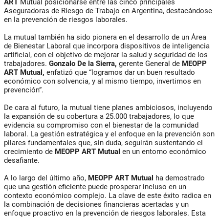
ART
Mutual posicionarse entre las cinco principales
Aseguradoras de Riesgo de Trabajo en Argentina, destacándose
en la prevención de riesgos laborales.
La mutual también ha sido pionera en el desarrollo de un Área
de Bienestar Laboral que incorpora dispositivos de inteligencia
artificial, con el objetivo de mejorar la salud y seguridad de los
trabajadores.
Gonzalo De
la Sierra,
gerente General de
MEOPP
ART Mutual,
enfatizó que “logramos dar un buen resultado
económico con solvencia, y al mismo tiempo, invertimos en
prevención”.
De cara al futuro, la mutual tiene planes ambiciosos, incluyendo
la expansión de su cobertura a 25.000 trabajadores, lo que
evidencia su compromiso con el bienestar de la comunidad
laboral. La gestión estratégica y el enfoque en la prevención son
pilares fundamentales que, sin duda, seguirán sustentando el
crecimiento de
MEOPP ART Mutual
en un entorno económico
desafiante.
A lo largo del último año,
MEOPP ART Mutual
ha demostrado
que una gestión eficiente puede prosperar incluso en un
contexto económico complejo. La clave de este éxito radica en
la combinación de decisiones financieras acertadas y un
enfoque proactivo en la prevención de riesgos laborales. Esta