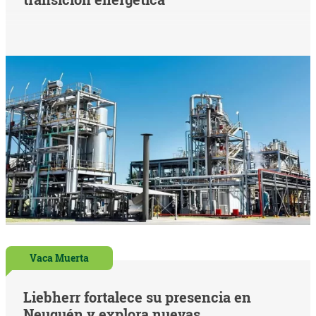
Vaca Muerta
Liebherr fortalece su presencia en
Neuquén y explora nuevas