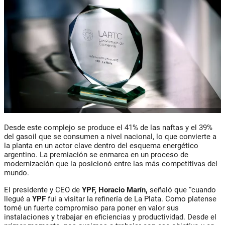
Desde este complejo se produce el 41% de las naftas y el 39%
del gasoil que se consumen a nivel nacional, lo que convierte a
la planta en un actor clave dentro del esquema energético
argentino. La premiación se enmarca en un proceso de
modernización que la posicionó entre las más competitivas del
mundo.
El presidente y CEO de
YPF,
Horacio Marín
,
señaló que “cuando
llegué a
YPF
fui a visitar la refinería de La Plata. Como platense
tomé un fuerte compromiso para poner en valor sus
instalaciones y trabajar en eficiencias y productividad. Desde el