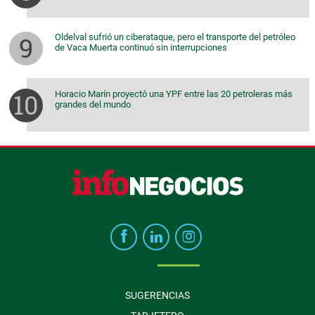
Oldelval sufrió un ciberataque, pero el transporte del petróleo
de Vaca Muerta continuó sin interrupciones
Horacio Marín proyectó una YPF entre las 20 petroleras más
grandes del mundo
SUGERENCIAS