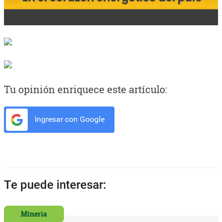
Tu opinión enriquece este artículo:
Ingresar con Google
Te puede interesar:
Minería