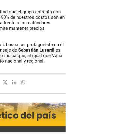
ltad que el grupo enfrenta con
El 90% de nuestros costos son en
a frente a los estándares
rmite mantener precios
o L
busca ser protagonista en el
ensaje de
Sebastián Lusardi
es
o indica que, al igual que Vaca
o nacional y regional.