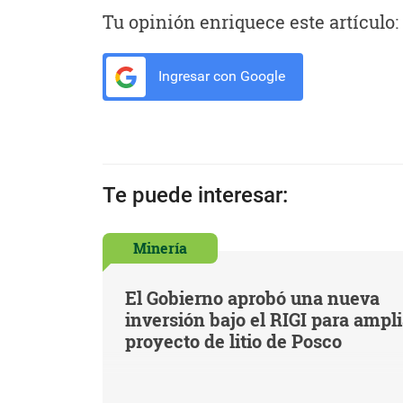
Tu opinión enriquece este artículo:
Ingresar con Google
Te puede interesar:
Minería
El Gobierno aprobó una nueva
inversión bajo el RIGI para ampl
proyecto de litio de Posco