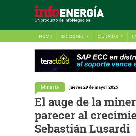
Un producto de
InfoNegocios
HOME
SECCIONES
CIUDADES
L
Minería
jueves 29 de mayo | 2025
El auge de la miner
parecer al crecimi
Sebastián Lusardi