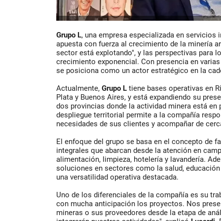
Grupo L
, una empresa especializada en servicios i
apuesta con fuerza al crecimiento de la minería ar
sector está explotando", y las perspectivas para 
crecimiento exponencial. Con presencia en varias
se posiciona como un actor estratégico en la cad
Actualmente,
Grupo L
tiene bases operativas en R
Plata y Buenos Aires, y está expandiendo su pres
dos provincias donde la actividad minera está en 
despliegue territorial permite a la compañía respo
necesidades de sus clientes y acompañar de cerca
El enfoque del grupo se basa en el concepto de fac
integrales que abarcan desde la atención en ca
alimentación, limpieza, hotelería y lavandería. A
soluciones en sectores como la salud, educación e
una versatilidad operativa destacada.
Uno de los diferenciales de la compañía es su tra
con mucha anticipación los proyectos. Nos pres
mineras o sus proveedores desde la etapa de análi