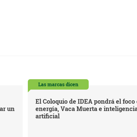
Las marcas dicen
El Coloquio de IDEA pondrá el foco
iar un
energía, Vaca Muerta e inteligenci
artificial