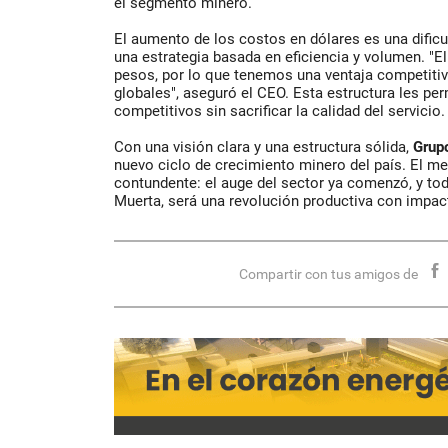
el segmento minero.
El aumento de los costos en dólares es una dificu
una estrategia basada en eficiencia y volumen. "
pesos, por lo que tenemos una ventaja competitiv
globales", aseguró el CEO. Esta estructura les pe
competitivos sin sacrificar la calidad del servicio.
Con una visión clara y una estructura sólida,
Grup
nuevo ciclo de crecimiento minero del país. El m
contundente: el auge del sector ya comenzó, y tod
Muerta, será una revolución productiva con impact
Compartir con tus amigos de