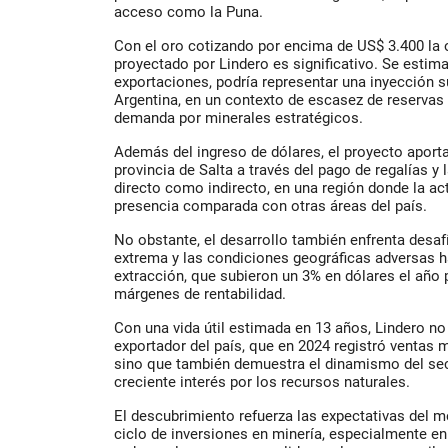
acceso como la Puna.
Con el oro cotizando por encima de
US$ 3.400 la 
proyectado por
Lindero
es significativo. Se estim
exportaciones, podría representar una inyección s
Argentina, en un contexto de escasez de reservas 
demanda por minerales estratégicos.
Además del ingreso de dólares, el proyecto aporta
provincia de
Salta
a través del pago de regalías y
directo como indirecto, en una región donde la ac
presencia comparada con otras áreas del país.
No obstante, el desarrollo también enfrenta desafí
extrema y las condiciones geográficas adversas h
extracción, que subieron un
3% en dólares
el año 
márgenes de rentabilidad.
Con una vida útil estimada en
13 años
,
Lindero
no 
exportador del país, que en 2024 registró ventas 
sino que también demuestra el dinamismo del se
creciente interés por los recursos naturales.
El descubrimiento refuerza las expectativas del 
ciclo de inversiones en minería, especialmente en 