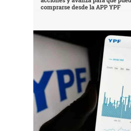
acciones y avanza para que pue
comprarse desde la APP YPF