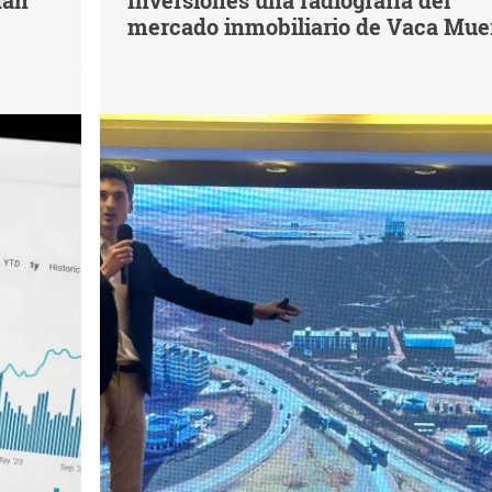
dan
Inversiones una radiografía del
mercado inmobiliario de Vaca Mue