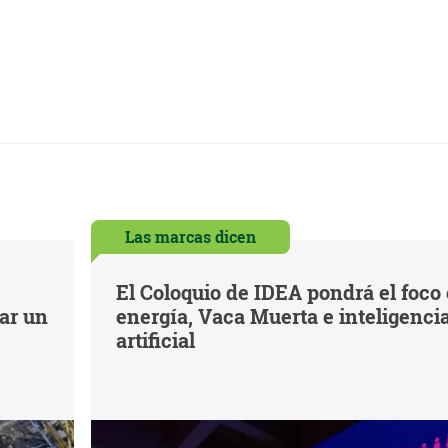
Las marcas dicen
El Coloquio de IDEA pondrá el foco
iar un
energía, Vaca Muerta e inteligenci
artificial