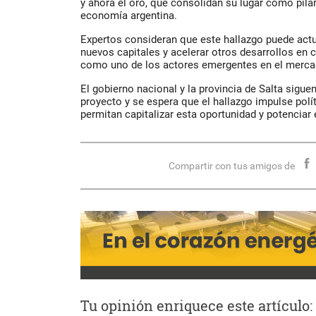
y ahora el oro, que consolidan su lugar como pila
economía argentina.
Expertos consideran que este hallazgo puede actu
nuevos capitales y acelerar otros desarrollos en 
como uno de los actores emergentes en el mercad
El gobierno nacional y la provincia de Salta sigue
proyecto y se espera que el hallazgo impulse polít
permitan capitalizar esta oportunidad y potenciar e
Compartir con tus amigos de
Tu opinión enriquece este artículo: