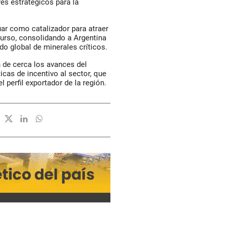
res estratégicos para la
ar como catalizador para atraer
curso, consolidando a Argentina
o global de minerales críticos.
n de cerca los avances del
icas de incentivo al sector, que
l perfil exportador de la región.