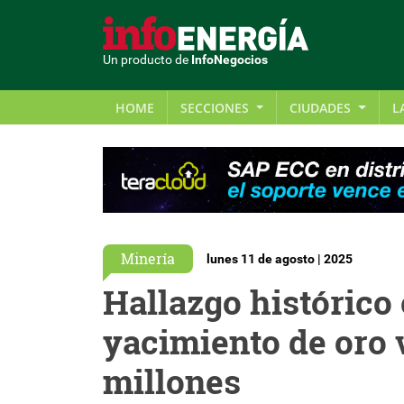
Un producto de
InfoNegocios
HOME
SECCIONES
CIUDADES
L
Minería
lunes 11 de agosto | 2025
Hallazgo histórico
yacimiento de oro 
millones