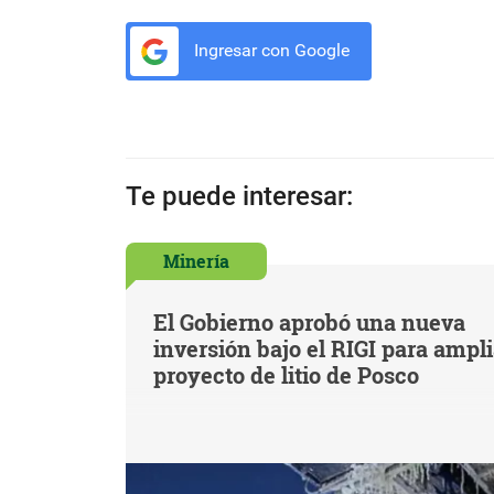
Ingresar con Google
Te puede interesar:
Minería
El Gobierno aprobó una nueva
inversión bajo el RIGI para ampl
proyecto de litio de Posco