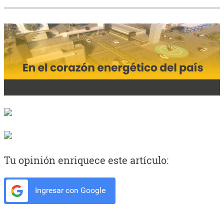
Tu opinión enriquece este artículo:
Ingresar con Google