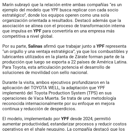
Marín subrayó que la relación entre ambas compañías “es un
ejemplo del modelo que YPF busca replicar con cada socio
estratégico”, donde los equipos operen como una sola
organización orientada a resultados. Destacó además que la
asociación se alinea con el proceso de transformación interna
que impulsa en
YPF
para convertirla en una empresa más
competitiva a nivel global.
Por su parte,
Salinas
afirmó que trabajar junto a
YPF
representa
“un orgullo y una ventaja estratégica”, ya que los combustibles y
lubricantes utilizados en la planta de Zárate forman parte de la
producción que luego se exporta a 22 países de América Latina.
Para Toyota, esta articulación potencia el desarrollo de
soluciones de movilidad con sello nacional.
Durante la visita, ambos ejecutivos profundizaron en la
aplicación del TOYOTA WELL, la adaptación que YPF
implementó del Toyota Production System (TPS) en sus
operaciones de Vaca Muerta. Se trata de una metodología
reconocida internacionalmente por su enfoque en mejora
continua y reducción de desperdicios.
El modelo, implementado por
YPF
desde 2024, permitió
aumentar productividad, estandarizar procesos y reducir costos
operativos en el shale neuquino. La compañía destacó que los