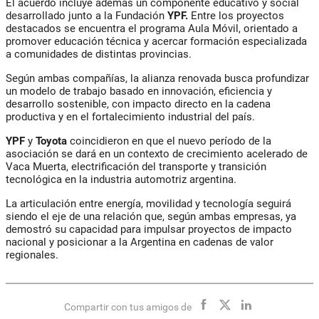
El acuerdo incluye además un componente educativo y social
desarrollado junto a la Fundación
YPF.
Entre los proyectos
destacados se encuentra el programa Aula Móvil, orientado a
promover educación técnica y acercar formación especializada
a comunidades de distintas provincias.
Según ambas compañías, la alianza renovada busca profundizar
un modelo de trabajo basado en innovación, eficiencia y
desarrollo sostenible, con impacto directo en la cadena
productiva y en el fortalecimiento industrial del país.
YPF
y
Toyota
coincidieron en que el nuevo período de la
asociación se dará en un contexto de crecimiento acelerado de
Vaca Muerta, electrificación del transporte y transición
tecnológica en la industria automotriz argentina.
La articulación entre energía, movilidad y tecnología seguirá
siendo el eje de una relación que, según ambas empresas, ya
demostró su capacidad para impulsar proyectos de impacto
nacional y posicionar a la Argentina en cadenas de valor
regionales.
Compartir con tus amigos de