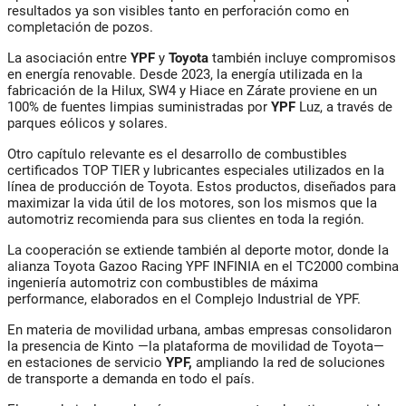
resultados ya son visibles tanto en perforación como en
completación de pozos.
La asociación entre
YPF
y
Toyota
también incluye compromisos
en energía renovable. Desde 2023, la energía utilizada en la
fabricación de la Hilux, SW4 y Hiace en Zárate proviene en un
100% de fuentes limpias suministradas por
YPF
Luz, a través de
parques eólicos y solares.
Otro capítulo relevante es el desarrollo de combustibles
certificados TOP TIER y lubricantes especiales utilizados en la
línea de producción de Toyota. Estos productos, diseñados para
maximizar la vida útil de los motores, son los mismos que la
automotriz recomienda para sus clientes en toda la región.
La cooperación se extiende también al deporte motor, donde la
alianza Toyota Gazoo Racing YPF INFINIA en el TC2000 combina
ingeniería automotriz con combustibles de máxima
performance, elaborados en el Complejo Industrial de YPF.
En materia de movilidad urbana, ambas empresas consolidaron
la presencia de Kinto —la plataforma de movilidad de Toyota—
en estaciones de servicio
YPF,
ampliando la red de soluciones
de transporte a demanda en todo el país.