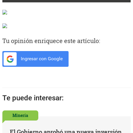
Tu opinión enriquece este artículo:
Ingresar con Google
Te puede interesar:
Minería
El Gobierno aprobó una nueva inversión