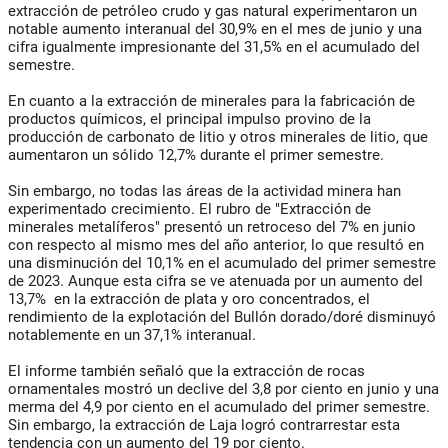
extracción de petróleo crudo y gas natural experimentaron un
notable aumento interanual del 30,9% en el mes de junio y una
cifra igualmente impresionante del 31,5% en el acumulado del
semestre.
En cuanto a la extracción de minerales para la fabricación de
productos químicos, el principal impulso provino de la
producción de carbonato de litio y otros minerales de litio, que
aumentaron un sólido 12,7% durante el primer semestre.
Sin embargo, no todas las áreas de la actividad minera han
experimentado crecimiento. El rubro de "Extracción de
minerales metalíferos" presentó un retroceso del 7% en junio
con respecto al mismo mes del año anterior, lo que resultó en
una disminución del 10,1% en el acumulado del primer semestre
de 2023. Aunque esta cifra se ve atenuada por un aumento del
13,7% en la extracción de plata y oro concentrados, el
rendimiento de la explotación del Bullón dorado/doré disminuyó
notablemente en un 37,1% interanual.
El informe también señaló que la extracción de rocas
ornamentales mostró un declive del 3,8 por ciento en junio y una
merma del 4,9 por ciento en el acumulado del primer semestre.
Sin embargo, la extracción de Laja logró contrarrestar esta
tendencia con un aumento del 19 por ciento.