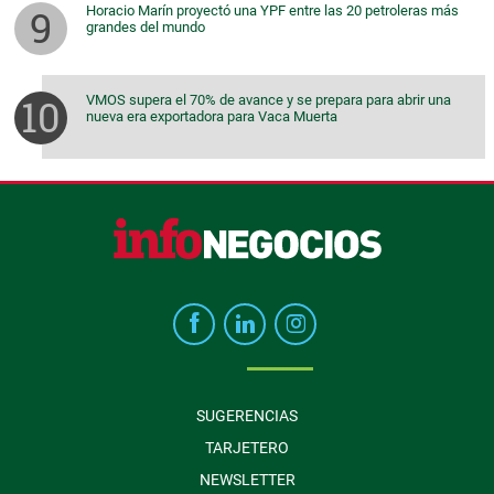
Horacio Marín proyectó una YPF entre las 20 petroleras más
grandes del mundo
VMOS supera el 70% de avance y se prepara para abrir una
nueva era exportadora para Vaca Muerta
SUGERENCIAS
TARJETERO
NEWSLETTER