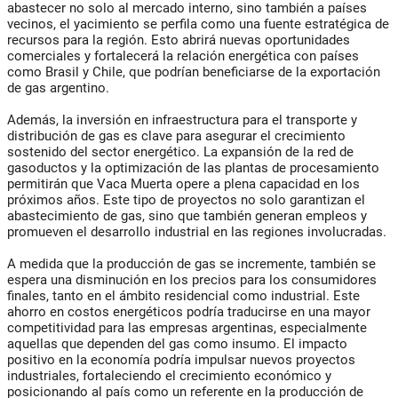
abastecer no solo al mercado interno, sino también a países
vecinos, el yacimiento se perfila como una fuente estratégica de
recursos para la región. Esto abrirá nuevas oportunidades
comerciales y fortalecerá la relación energética con países
como Brasil y Chile, que podrían beneficiarse de la exportación
de gas argentino.
Además, la inversión en infraestructura para el transporte y
distribución de gas es clave para asegurar el crecimiento
sostenido del sector energético. La expansión de la red de
gasoductos y la optimización de las plantas de procesamiento
permitirán que Vaca Muerta opere a plena capacidad en los
próximos años. Este tipo de proyectos no solo garantizan el
abastecimiento de gas, sino que también generan empleos y
promueven el desarrollo industrial en las regiones involucradas.
A medida que la producción de gas se incremente, también se
espera una disminución en los precios para los consumidores
finales, tanto en el ámbito residencial como industrial. Este
ahorro en costos energéticos podría traducirse en una mayor
competitividad para las empresas argentinas, especialmente
aquellas que dependen del gas como insumo. El impacto
positivo en la economía podría impulsar nuevos proyectos
industriales, fortaleciendo el crecimiento económico y
posicionando al país como un referente en la producción de