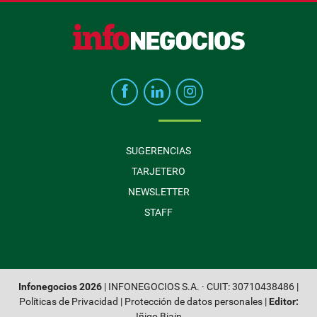
SUGERENCIAS
TARJETERO
NEWSLETTER
STAFF
Infonegocios 2026
| INFONEGOCIOS S.A. · CUIT: 30710438486 |
Políticas de Privacidad
|
Protección de datos personales
|
Editor:
Iñigo Biain