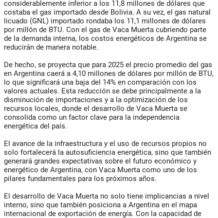
considerablemente inferior a los 11,8 millones de dólares que
costaba el gas importado desde Bolivia. A su vez, el gas natural
licuado (GNL) importado rondaba los 11,1 millones de dólares
por millón de BTU. Con el gas de Vaca Muerta cubriendo parte
de la demanda interna, los costos energéticos de Argentina se
reducirán de manera notable.
De hecho, se proyecta que para 2025 el precio promedio del gas
en Argentina caerá a 4,10 millones de dólares por millón de BTU,
lo que significará una baja del 14% en comparación con los
valores actuales. Esta reducción se debe principalmente a la
disminución de importaciones y a la optimización de los
recursos locales, donde el desarrollo de Vaca Muerta se
consolida como un factor clave para la independencia
energética del país.
El avance de la infraestructura y el uso de recursos propios no
solo fortalecerá la autosuficiencia energética, sino que también
generará grandes expectativas sobre el futuro económico y
energético de Argentina, con Vaca Muerta como uno de los
pilares fundamentales para los próximos años.
El desarrollo de Vaca Muerta no solo tiene implicancias a nivel
interno, sino que también posiciona a Argentina en el mapa
internacional de exportación de energía. Con la capacidad de