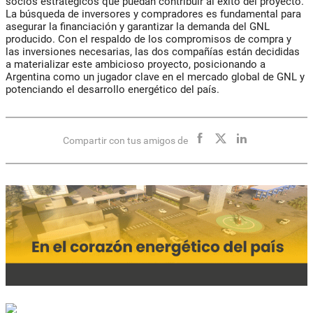
socios estratégicos que puedan contribuir al éxito del proyecto.
La búsqueda de inversores y compradores es fundamental para
asegurar la financiación y garantizar la demanda del GNL
producido. Con el respaldo de los compromisos de compra y
las inversiones necesarias, las dos compañías están decididas
a materializar este ambicioso proyecto, posicionando a
Argentina como un jugador clave en el mercado global de GNL y
potenciando el desarrollo energético del país.
Compartir con tus amigos de