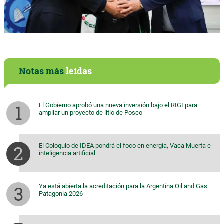
Notas más
leídas
El Gobierno aprobó una nueva inversión bajo el RIGI para
ampliar un proyecto de litio de Posco
El Coloquio de IDEA pondrá el foco en energía, Vaca Muerta e
inteligencia artificial
Ya está abierta la acreditación para la Argentina Oil and Gas
Patagonia 2026