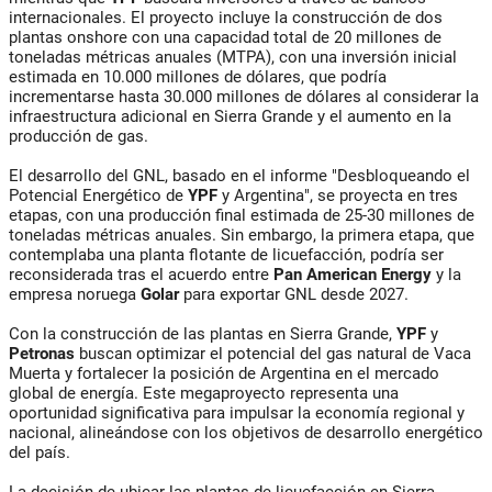
internacionales. El proyecto incluye la construcción de dos
plantas onshore con una capacidad total de 20 millones de
toneladas métricas anuales (MTPA), con una inversión inicial
estimada en 10.000 millones de dólares, que podría
incrementarse hasta 30.000 millones de dólares al considerar la
infraestructura adicional en Sierra Grande y el aumento en la
producción de gas.
El desarrollo del GNL, basado en el informe "Desbloqueando el
Potencial Energético de
YPF
y Argentina", se proyecta en tres
etapas, con una producción final estimada de 25-30 millones de
toneladas métricas anuales. Sin embargo, la primera etapa, que
contemplaba una planta flotante de licuefacción, podría ser
reconsiderada tras el acuerdo entre
Pan American Energy
y la
empresa noruega
Golar
para exportar GNL desde 2027.
Con la construcción de las plantas en Sierra Grande,
YPF
y
Petronas
buscan optimizar el potencial del gas natural de Vaca
Muerta y fortalecer la posición de Argentina en el mercado
global de energía. Este megaproyecto representa una
oportunidad significativa para impulsar la economía regional y
nacional, alineándose con los objetivos de desarrollo energético
del país.