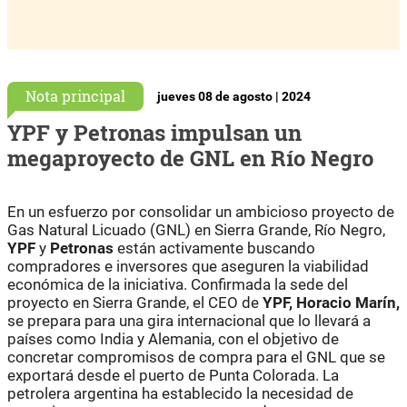
Nota principal
jueves 08 de agosto | 2024
YPF y Petronas impulsan un
megaproyecto de GNL en Río Negro
En un esfuerzo por consolidar un ambicioso proyecto de
Gas Natural Licuado (GNL) en Sierra Grande, Río Negro,
YPF
y
Petronas
están activamente buscando
compradores e inversores que aseguren la viabilidad
económica de la iniciativa. Confirmada la sede del
proyecto en Sierra Grande, el CEO de
YPF,
Horacio Marín,
se prepara para una gira internacional que lo llevará a
países como India y Alemania, con el objetivo de
concretar compromisos de compra para el GNL que se
exportará desde el puerto de Punta Colorada. La
petrolera argentina ha establecido la necesidad de