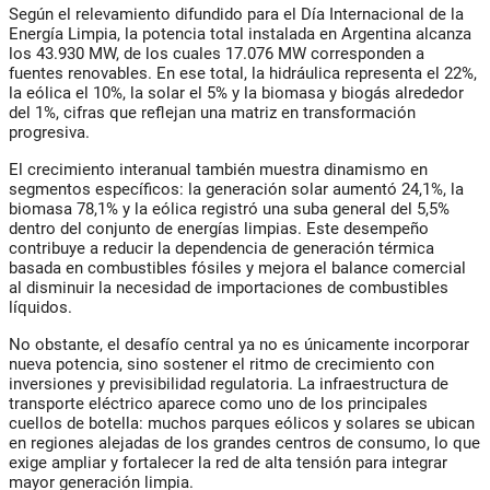
Según el relevamiento difundido para el Día Internacional de la
Energía Limpia, la potencia total instalada en Argentina alcanza
los 43.930 MW, de los cuales 17.076 MW corresponden a
fuentes renovables. En ese total, la hidráulica representa el 22%,
la eólica el 10%, la solar el 5% y la biomasa y biogás alrededor
del 1%, cifras que reflejan una matriz en transformación
progresiva.
El crecimiento interanual también muestra dinamismo en
segmentos específicos: la generación solar aumentó 24,1%, la
biomasa 78,1% y la eólica registró una suba general del 5,5%
dentro del conjunto de energías limpias. Este desempeño
contribuye a reducir la dependencia de generación térmica
basada en combustibles fósiles y mejora el balance comercial
al disminuir la necesidad de importaciones de combustibles
líquidos.
No obstante, el desafío central ya no es únicamente incorporar
nueva potencia, sino sostener el ritmo de crecimiento con
inversiones y previsibilidad regulatoria. La infraestructura de
transporte eléctrico aparece como uno de los principales
cuellos de botella: muchos parques eólicos y solares se ubican
en regiones alejadas de los grandes centros de consumo, lo que
exige ampliar y fortalecer la red de alta tensión para integrar
mayor generación limpia.