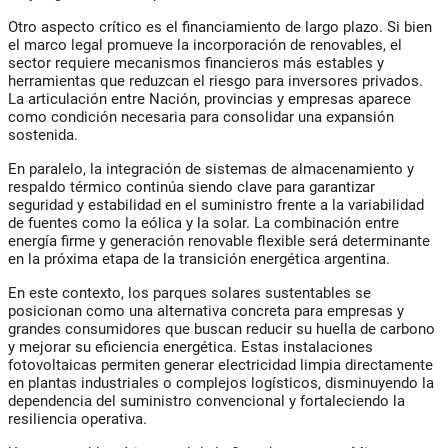
Otro aspecto crítico es el financiamiento de largo plazo. Si bien
el marco legal promueve la incorporación de renovables, el
sector requiere mecanismos financieros más estables y
herramientas que reduzcan el riesgo para inversores privados.
La articulación entre Nación, provincias y empresas aparece
como condición necesaria para consolidar una expansión
sostenida.
En paralelo, la integración de sistemas de almacenamiento y
respaldo térmico continúa siendo clave para garantizar
seguridad y estabilidad en el suministro frente a la variabilidad
de fuentes como la eólica y la solar. La combinación entre
energía firme y generación renovable flexible será determinante
en la próxima etapa de la transición energética argentina.
En este contexto, los parques solares sustentables se
posicionan como una alternativa concreta para empresas y
grandes consumidores que buscan reducir su huella de carbono
y mejorar su eficiencia energética. Estas instalaciones
fotovoltaicas permiten generar electricidad limpia directamente
en plantas industriales o complejos logísticos, disminuyendo la
dependencia del suministro convencional y fortaleciendo la
resiliencia operativa.