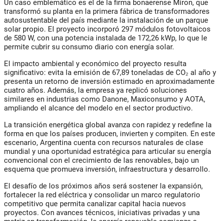
Un caso emblemático es el de la firma bonaerense Miron, que
transformó su planta en la primera fábrica de transformadores
autosustentable del país mediante la instalación de un parque
solar propio. El proyecto incorporó 297 módulos fotovoltaicos
de 580 W, con una potencia instalada de 172,26 kWp, lo que le
permite cubrir su consumo diario con energía solar.
El impacto ambiental y económico del proyecto resulta
significativo: evita la emisión de 67,89 toneladas de CO₂ al año y
presenta un retorno de inversión estimado en aproximadamente
cuatro años. Además, la empresa ya replicó soluciones
similares en industrias como Danone, Maxiconsumo y AOTA,
ampliando el alcance del modelo en el sector productivo.
La transición energética global avanza con rapidez y redefine la
forma en que los países producen, invierten y compiten. En este
escenario, Argentina cuenta con recursos naturales de clase
mundial y una oportunidad estratégica para articular su energía
convencional con el crecimiento de las renovables, bajo un
esquema que promueva inversión, infraestructura y desarrollo.
El desafío de los próximos años será sostener la expansión,
fortalecer la red eléctrica y consolidar un marco regulatorio
competitivo que permita canalizar capital hacia nuevos
proyectos. Con avances técnicos, iniciativas privadas y una