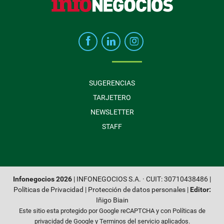
SUGERENCIAS
TARJETERO
NEWSLETTER
STAFF
Infonegocios 2026
| INFONEGOCIOS S.A. · CUIT: 30710438486 |
Políticas de Privacidad
|
Protección de datos personales
|
Editor:
Iñigo Biain
Este sitio esta protegido por Google reCAPTCHA y con
Políticas de
privacidad de Google
y
Terminos del servicio
aplicados.