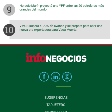
Horacio Marín proyectó una YPF entre las 20 petroleras más
grandes del mundo
VMOS supera el 70% de avance y se prepara para abrir una
nueva era exportadora para Vaca Muerta
SUGERENCIAS
TARJETERO