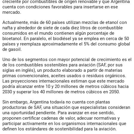
creciente por combustibles de origen renovable y que Argentina
cuenta con condiciones favorables para insertarse en ese
mercado.
Actualmente, más de 60 países utilizan mezclas de etanol con
nafta y alrededor de siete de cada diez litros de combustible
consumidos en el mundo contienen algún porcentaje de
bioetanol. En paralelo, el biodiésel ya se emplea en cerca de 50
países y reemplaza aproximadamente el 5% del consumo global
de gasoil.
Uno de los segmentos con mayor potencial de crecimiento es el
de los combustibles sostenibles para aviación (SAF, por sus
siglas en inglés), un producto elaborado a partir de materias
primas convencionales, aceites usados o residuos orgánicos.
Las proyecciones internacionales estiman que este mercado
podría alcanzar entre 10 y 20 millones de metros cúbicos hacia
2030 y superar los 40 millones de metros cúbicos en 2050.
Sin embargo, Argentina todavía no cuenta con plantas
productoras de SAF, una situación que especialistas consideran
una oportunidad pendiente. Para avanzar en ese sentido,
proponen certificar cadenas de valor, adecuar normativas y
participar activamente en los organismos internacionales que
definen los estándares de sostenibilidad para la aviación.