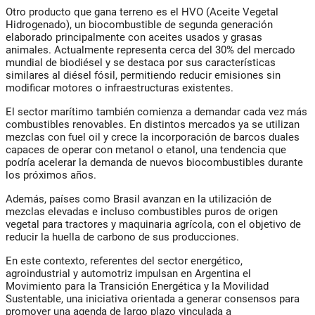
Otro producto que gana terreno es el HVO (Aceite Vegetal
Hidrogenado), un biocombustible de segunda generación
elaborado principalmente con aceites usados y grasas
animales. Actualmente representa cerca del 30% del mercado
mundial de biodiésel y se destaca por sus características
similares al diésel fósil, permitiendo reducir emisiones sin
modificar motores o infraestructuras existentes.
El sector marítimo también comienza a demandar cada vez más
combustibles renovables. En distintos mercados ya se utilizan
mezclas con fuel oil y crece la incorporación de barcos duales
capaces de operar con metanol o etanol, una tendencia que
podría acelerar la demanda de nuevos biocombustibles durante
los próximos años.
Además, países como Brasil avanzan en la utilización de
mezclas elevadas e incluso combustibles puros de origen
vegetal para tractores y maquinaria agrícola, con el objetivo de
reducir la huella de carbono de sus producciones.
En este contexto, referentes del sector energético,
agroindustrial y automotriz impulsan en Argentina el
Movimiento para la Transición Energética y la Movilidad
Sustentable, una iniciativa orientada a generar consensos para
promover una agenda de largo plazo vinculada a