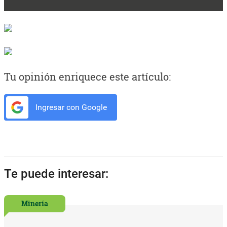
Tu opinión enriquece este artículo:
Ingresar con Google
Te puede interesar:
Minería