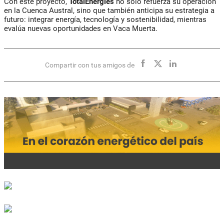
Con este proyecto,
TotalEnergies
no solo refuerza su operación
en la Cuenca Austral, sino que también anticipa su estrategia a
futuro: integrar energía, tecnología y sostenibilidad, mientras
evalúa nuevas oportunidades en Vaca Muerta.
Compartir con tus amigos de