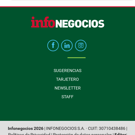
SUGERENCIAS
TARJETERO
NEWSLETTER
STAFF
Infonegocios 2026
| INFONEGOCIOS S.A. · CUIT: 30710438486 |
Políticas de Privacidad
|
Protección de datos personales
|
Editor: