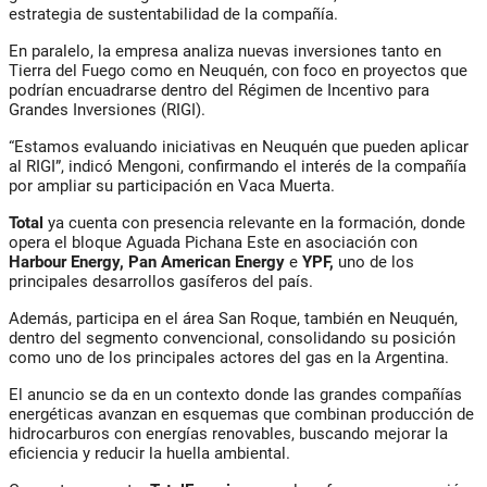
estrategia de sustentabilidad de la compañía.
En paralelo, la empresa analiza nuevas inversiones tanto en
Tierra del Fuego como en Neuquén, con foco en proyectos que
podrían encuadrarse dentro del Régimen de Incentivo para
Grandes Inversiones (RIGI).
“Estamos evaluando iniciativas en Neuquén que pueden aplicar
al RIGI”, indicó Mengoni, confirmando el interés de la compañía
por ampliar su participación en Vaca Muerta.
Total
ya cuenta con presencia relevante en la formación, donde
opera el bloque Aguada Pichana Este en asociación con
Harbour Energy, Pan American Energy
e
YPF,
uno de los
principales desarrollos gasíferos del país.
Además, participa en el área San Roque, también en Neuquén,
dentro del segmento convencional, consolidando su posición
como uno de los principales actores del gas en la Argentina.
El anuncio se da en un contexto donde las grandes compañías
energéticas avanzan en esquemas que combinan producción de
hidrocarburos con energías renovables, buscando mejorar la
eficiencia y reducir la huella ambiental.