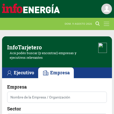
DOM. 9 AGOSTO 2026
Info
Tarjetero
Acá podés buscar (y encontrar) empresas y
ejecutivos relevantes
Ejecutivo
Empresa
Empresa
Sector