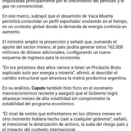
impulsadas principalmente por el crecimiento del petróleo y el
gas no convencional.
En ese marco, subrayó que el desarrollo de Vaca Muerta
permitirá consolidar un perfil exportador sostenido en el tiempo,
en un contexto global donde la demanda de energía continúa en
aumento.
El ministro amplió la proyección y señaló que, sumando el
aporte del sector minero, el país podría generar otros 162.000
millones de dólares adicionales, configurando un nuevo
esquema de ingresos para la economía.
“En los próximos diez años vamos a tener un Producto Bruto
explicado solo por energía y minería”, afirmó, al describir el
cambio estructural que atraviesa la matriz productiva argentina.
En su análisis,
Caputo
también hizo foco en el escenario
macroeconómico reciente y aseguró que el Gobierno logró
atravesar meses de alta volatilidad sin comprometer la
estabilidad del programa económico.
“El nivel de estrés que enfrentamos en los últimos meses en
otro momento hubiera hecho caer a cualquier gobierno”, señaló,
al mencionar la dolarización de activos, la suba del riesgo país y
el impacto del contexto internacional.