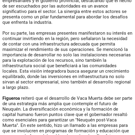
empresariales y el gobierno provincial, destacando que el hecho
de ser escuchados por las autoridades es un avance
significativo para el sector. La sinergia entre estos actores se
presenta como un pilar fundamental para abordar los desafíos
que enfrenta la industria.
Por su parte, las empresas presentes manifestaron su interés en
continuar invirtiendo en la región, pero señalaron la necesidad
de contar con una infraestructura adecuada que permita
maximizar el rendimiento de sus operaciones. Se mencionó la
importancia de desarrollar no solo las instalaciones necesarias
para la explotación de los recursos, sino también la
infraestructura social que beneficiará a las comunidades
locales. Esta visión integradora busca asegurar un crecimiento
equilibrado, donde las inversiones en infraestructura no solo
sirvan al sector empresarial, sino también al desarrollo regional
a largo plazo.
Figueroa
reiteró que el desarrollo de Vaca Muerta debe ser parte
de una estrategia más amplia que contemple el futuro de
Neuquén. La diversificación económica y la formación de
capital humano fueron puntos clave que el gobernador resaltó
como esenciales para garantizar un "Neuquén post-Vaca
Muerta". En este sentido, hizo un llamado a las empresas para
que se involucren en programas de formación y educación que