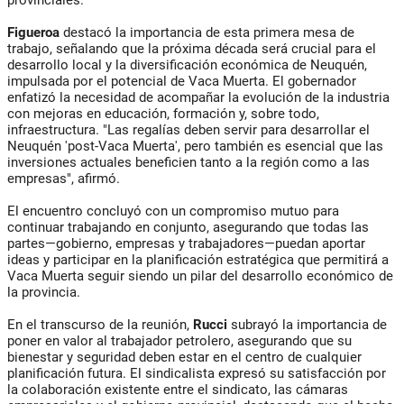
provinciales.
Figueroa
destacó la importancia de esta primera mesa de
trabajo, señalando que la próxima década será crucial para el
desarrollo local y la diversificación económica de Neuquén,
impulsada por el potencial de Vaca Muerta. El gobernador
enfatizó la necesidad de acompañar la evolución de la industria
con mejoras en educación, formación y, sobre todo,
infraestructura. "Las regalías deben servir para desarrollar el
Neuquén 'post-Vaca Muerta', pero también es esencial que las
inversiones actuales beneficien tanto a la región como a las
empresas", afirmó.
El encuentro concluyó con un compromiso mutuo para
continuar trabajando en conjunto, asegurando que todas las
partes—gobierno, empresas y trabajadores—puedan aportar
ideas y participar en la planificación estratégica que permitirá a
Vaca Muerta seguir siendo un pilar del desarrollo económico de
la provincia.
En el transcurso de la reunión,
Rucci
subrayó la importancia de
poner en valor al trabajador petrolero, asegurando que su
bienestar y seguridad deben estar en el centro de cualquier
planificación futura. El sindicalista expresó su satisfacción por
la colaboración existente entre el sindicato, las cámaras