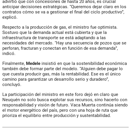
advirtió que con concesiones de hasta 20 años, es crucial
anticipar decisiones estratégicas. “Queremos dejar claro en los
contratos cómo se va a gestionar el final del ciclo productivo”,
explicó.
Respecto a la producción de gas, el ministro fue optimista.
Sostuvo que la demanda actual está cubierta y que la
infraestructura de transporte se está adaptando a las
necesidades del mercado. “Hay una secuencia de pozos que se
perforan, fracturan y conectan en función de esa demanda”,
indicó.
Finalmente,
Medele
insistió en que la sostenibilidad económica
también debe formar parte del modelo. “Alguien debe pagar lo
que cuesta producir gas, más la rentabilidad. Ese es el único
camino para garantizar un desarrollo serio y duradero”,
concluyó.
La participación del ministro en este foro dejó en claro que
Neuquén no solo busca explotar sus recursos, sino hacerlo con
responsabilidad y visión de futuro. Vaca Muerta continúa siendo
el motor energético del país, pero con una hoja de ruta que
prioriza el equilibrio entre producción y sustentabilidad.