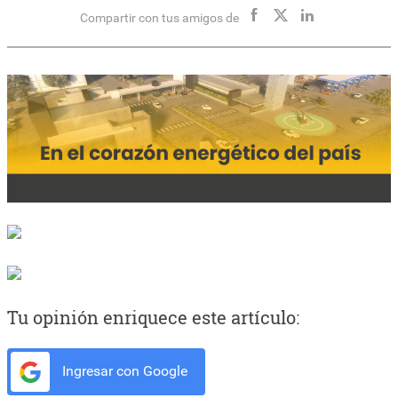
Compartir con tus amigos de
Tu opinión enriquece este artículo:
Ingresar con Google