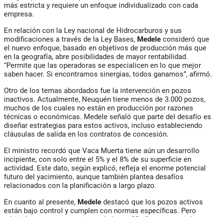
más estricta y requiere un enfoque individualizado con cada
empresa.
En relación con la Ley nacional de Hidrocarburos y sus
modificaciones a través de la Ley Bases,
Medele
consideró que
el nuevo enfoque, basado en objetivos de producción más que
en la geografía, abre posibilidades de mayor rentabilidad.
“Permite que las operadoras se especialicen en lo que mejor
saben hacer. Si encontramos sinergias, todos ganamos”, afirmó.
Otro de los temas abordados fue la intervención en pozos
inactivos. Actualmente, Neuquén tiene menos de 3.000 pozos,
muchos de los cuales no están en producción por razones
técnicas o económicas. Medele señaló que parte del desafío es
diseñar estrategias para estos activos, incluso estableciendo
cláusulas de salida en los contratos de concesión.
El ministro recordó que Vaca Muerta tiene aún un desarrollo
incipiente, con solo entre el 5% y el 8% de su superficie en
actividad. Este dato, según explicó, refleja el enorme potencial
futuro del yacimiento, aunque también plantea desafíos
relacionados con la planificación a largo plazo.
En cuanto al presente,
Medele
destacó que los pozos activos
están bajo control y cumplen con normas específicas. Pero