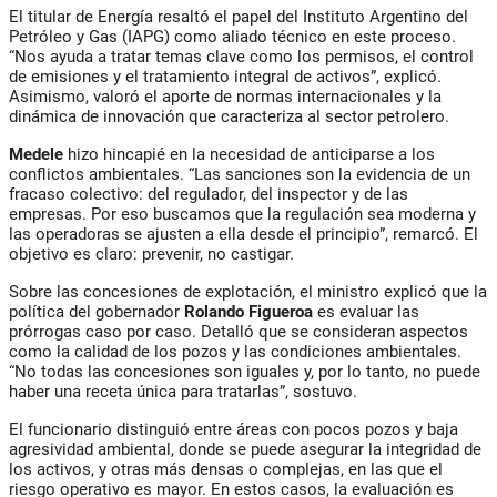
El titular de Energía resaltó el papel del Instituto Argentino del
Petróleo y Gas (IAPG) como aliado técnico en este proceso.
“Nos ayuda a tratar temas clave como los permisos, el control
de emisiones y el tratamiento integral de activos”, explicó.
Asimismo, valoró el aporte de normas internacionales y la
dinámica de innovación que caracteriza al sector petrolero.
Medele
hizo hincapié en la necesidad de anticiparse a los
conflictos ambientales. “Las sanciones son la evidencia de un
fracaso colectivo: del regulador, del inspector y de las
empresas. Por eso buscamos que la regulación sea moderna y
las operadoras se ajusten a ella desde el principio”, remarcó. El
objetivo es claro: prevenir, no castigar.
Sobre las concesiones de explotación, el ministro explicó que la
política del gobernador
Rolando Figueroa
es evaluar las
prórrogas caso por caso. Detalló que se consideran aspectos
como la calidad de los pozos y las condiciones ambientales.
“No todas las concesiones son iguales y, por lo tanto, no puede
haber una receta única para tratarlas”, sostuvo.
El funcionario distinguió entre áreas con pocos pozos y baja
agresividad ambiental, donde se puede asegurar la integridad de
los activos, y otras más densas o complejas, en las que el
riesgo operativo es mayor. En estos casos, la evaluación es