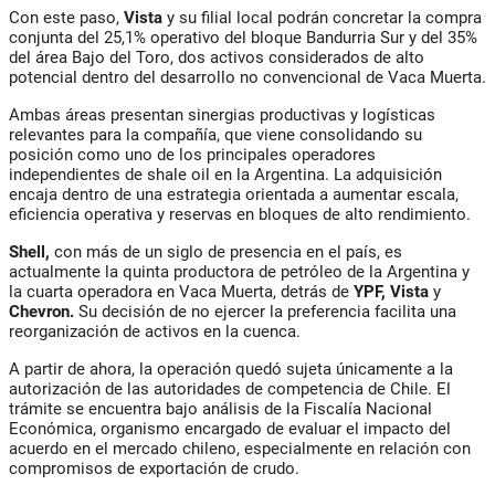
Con este paso,
Vista
y su filial local podrán concretar la compra
conjunta del 25,1% operativo del bloque Bandurria Sur y del 35%
del área Bajo del Toro, dos activos considerados de alto
potencial dentro del desarrollo no convencional de Vaca Muerta.
Ambas áreas presentan sinergias productivas y logísticas
relevantes para la compañía, que viene consolidando su
posición como uno de los principales operadores
independientes de shale oil en la Argentina. La adquisición
encaja dentro de una estrategia orientada a aumentar escala,
eficiencia operativa y reservas en bloques de alto rendimiento.
Shell,
con más de un siglo de presencia en el país, es
actualmente la quinta productora de petróleo de la Argentina y
la cuarta operadora en Vaca Muerta, detrás de
YPF, Vista
y
Chevron.
Su decisión de no ejercer la preferencia facilita una
reorganización de activos en la cuenca.
A partir de ahora, la operación quedó sujeta únicamente a la
autorización de las autoridades de competencia de Chile. El
trámite se encuentra bajo análisis de la Fiscalía Nacional
Económica, organismo encargado de evaluar el impacto del
acuerdo en el mercado chileno, especialmente en relación con
compromisos de exportación de crudo.