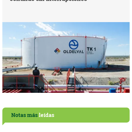
Notas más
leídas