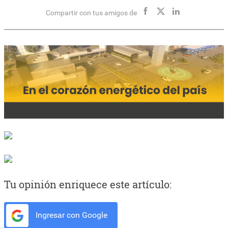
Compartir con tus amigos de
Tu opinión enriquece este artículo:
Ingresar con Google