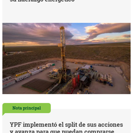
Nota principal
YPF implementó el split de sus acciones
y avanza para que puedan comprarse