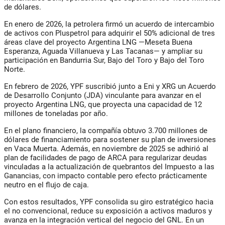
de dólares.
En enero de 2026, la petrolera firmó un acuerdo de intercambio
de activos con Pluspetrol para adquirir el 50% adicional de tres
áreas clave del proyecto Argentina LNG —Meseta Buena
Esperanza, Aguada Villanueva y Las Tacanas— y ampliar su
participación en Bandurria Sur, Bajo del Toro y Bajo del Toro
Norte.
En febrero de 2026, YPF suscribió junto a Eni y XRG un Acuerdo
de Desarrollo Conjunto (JDA) vinculante para avanzar en el
proyecto Argentina LNG, que proyecta una capacidad de 12
millones de toneladas por año.
En el plano financiero, la compañía obtuvo 3.700 millones de
dólares de financiamiento para sostener su plan de inversiones
en Vaca Muerta. Además, en noviembre de 2025 se adhirió al
plan de facilidades de pago de ARCA para regularizar deudas
vinculadas a la actualización de quebrantos del Impuesto a las
Ganancias, con impacto contable pero efecto prácticamente
neutro en el flujo de caja.
Con estos resultados, YPF consolida su giro estratégico hacia
el no convencional, reduce su exposición a activos maduros y
avanza en la integración vertical del negocio del GNL. En un