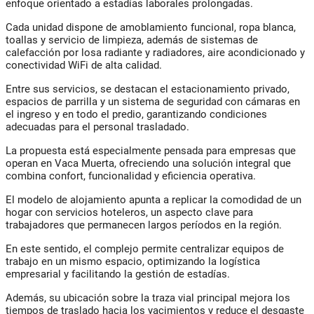
enfoque orientado a estadías laborales prolongadas.
Cada unidad dispone de amoblamiento funcional, ropa blanca,
toallas y servicio de limpieza, además de sistemas de
calefacción por losa radiante y radiadores, aire acondicionado y
conectividad WiFi de alta calidad.
Entre sus servicios, se destacan el estacionamiento privado,
espacios de parrilla y un sistema de seguridad con cámaras en
el ingreso y en todo el predio, garantizando condiciones
adecuadas para el personal trasladado.
La propuesta está especialmente pensada para empresas que
operan en Vaca Muerta, ofreciendo una solución integral que
combina confort, funcionalidad y eficiencia operativa.
El modelo de alojamiento apunta a replicar la comodidad de un
hogar con servicios hoteleros, un aspecto clave para
trabajadores que permanecen largos períodos en la región.
En este sentido, el complejo permite centralizar equipos de
trabajo en un mismo espacio, optimizando la logística
empresarial y facilitando la gestión de estadías.
Además, su ubicación sobre la traza vial principal mejora los
tiempos de traslado hacia los yacimientos y reduce el desgaste