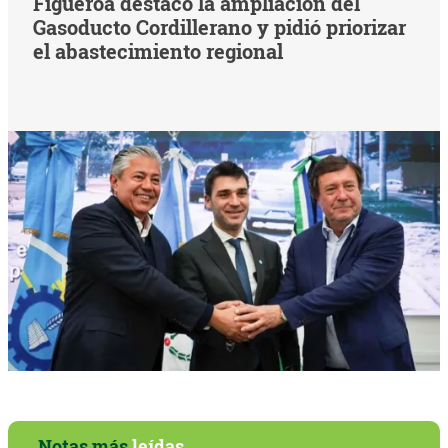
Figueroa destacó la ampliación del
Gasoducto Cordillerano y pidió priorizar
el abastecimiento regional
Notas más
leídas