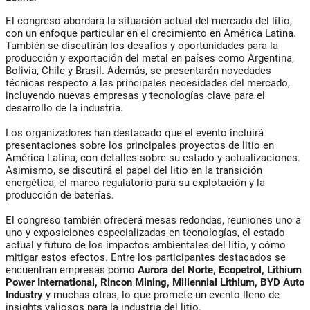
El congreso abordará la situación actual del mercado del litio,
con un enfoque particular en el crecimiento en América Latina.
También se discutirán los desafíos y oportunidades para la
producción y exportación del metal en países como Argentina,
Bolivia, Chile y Brasil. Además, se presentarán novedades
técnicas respecto a las principales necesidades del mercado,
incluyendo nuevas empresas y tecnologías clave para el
desarrollo de la industria.
Los organizadores han destacado que el evento incluirá
presentaciones sobre los principales proyectos de litio en
América Latina, con detalles sobre su estado y actualizaciones.
Asimismo, se discutirá el papel del litio en la transición
energética, el marco regulatorio para su explotación y la
producción de baterías.
El congreso también ofrecerá mesas redondas, reuniones uno a
uno y exposiciones especializadas en tecnologías, el estado
actual y futuro de los impactos ambientales del litio, y cómo
mitigar estos efectos. Entre los participantes destacados se
encuentran empresas como
Aurora del Norte, Ecopetrol, Lithium
Power International, Rincon Mining, Millennial Lithium, BYD Auto
Industry
y muchas otras, lo que promete un evento lleno de
insights valiosos para la industria del litio.