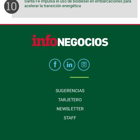
Santa Fe impulsa el uso de biodiesel en embarcaciones para
acelerar la transición energética
SUGERENCIAS
TARJETERO
NEWSLETTER
STAFF