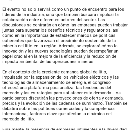
El evento no solo servirá como un punto de encuentro para los
líderes de la industria, sino que también buscará impulsar la
colaboración entre diferentes actores del sector. Las
discusiones se centrarán en cómo las empresas pueden trabajar
juntas para superar los desafíos técnicos y regulatorios, así
como en la importancia de establecer marcos de políticas
coherentes que favorezcan el crecimiento sostenible de la
minería del litio en la región. Además, se explorará cómo la
innovación y las nuevas tecnologías pueden desempeñar un
papel crucial en la mejora de la eficiencia y la reducción del
impacto ambiental de las operaciones mineras.
En el contexto de la creciente demanda global de litio,
impulsada por la expansión de los vehículos eléctricos y las
tecnologías de almacenamiento de energía, el congreso
ofrecerá una plataforma para analizar las tendencias del
mercado y las estrategias para satisfacer esta demanda. Los
participantes discutirán las proyecciones de oferta y demanda,
precios y la evolución de las cadenas de suministro. También se
debatirá sobre las políticas comerciales y la competencia
internacional, factores clave que afectan la dinámica del
mercado de litio.
Finalmente, la presencia de empresas influyentes y la diversidad