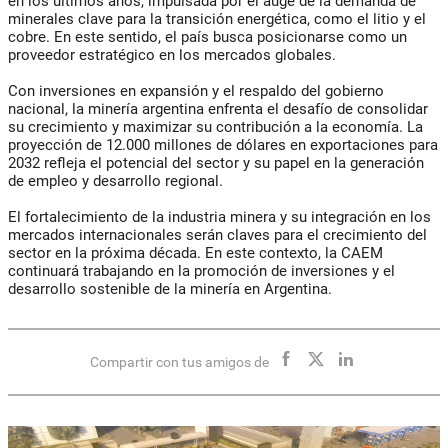
en los últimos años, impulsada por el auge de la demanda de
minerales clave para la transición energética, como el litio y el
cobre. En este sentido, el país busca posicionarse como un
proveedor estratégico en los mercados globales.
Con inversiones en expansión y el respaldo del gobierno
nacional, la minería argentina enfrenta el desafío de consolidar
su crecimiento y maximizar su contribución a la economía. La
proyección de 12.000 millones de dólares en exportaciones para
2032 refleja el potencial del sector y su papel en la generación
de empleo y desarrollo regional.
El fortalecimiento de la industria minera y su integración en los
mercados internacionales serán claves para el crecimiento del
sector en la próxima década. En este contexto, la CAEM
continuará trabajando en la promoción de inversiones y el
desarrollo sostenible de la minería en Argentina.
Compartir con tus amigos de