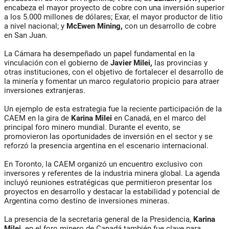
encabeza el mayor proyecto de cobre con una inversión superior
a los 5.000 millones de dólares; Exar, el mayor productor de litio
a nivel nacional; y
McEwen Mining,
con un desarrollo de cobre
en San Juan.
La Cámara ha desempeñado un papel fundamental en la
vinculación con el gobierno de
Javier Milei,
las provincias y
otras instituciones, con el objetivo de fortalecer el desarrollo de
la minería y fomentar un marco regulatorio propicio para atraer
inversiones extranjeras.
Un ejemplo de esta estrategia fue la reciente participación de la
CAEM en la gira de
Karina Milei
en Canadá, en el marco del
principal foro minero mundial. Durante el evento, se
promovieron las oportunidades de inversión en el sector y se
reforzó la presencia argentina en el escenario internacional.
En Toronto, la CAEM organizó un encuentro exclusivo con
inversores y referentes de la industria minera global. La agenda
incluyó reuniones estratégicas que permitieron presentar los
proyectos en desarrollo y destacar la estabilidad y potencial de
Argentina como destino de inversiones mineras.
La presencia de la secretaria general de la Presidencia,
Karina
Milei,
en el foro minero de Canadá también fue clave para