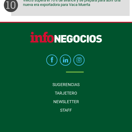
VMOS supera el 70% de avance y se prepara para abrir una
nueva era exportadora para Vaca Muerta
SUGERENCIAS
TARJETERO
NEWSLETTER
STAFF