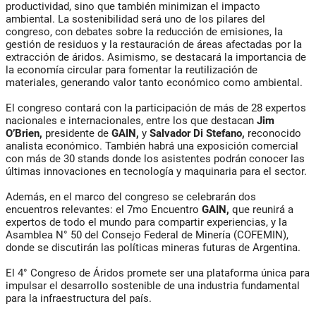
productividad, sino que también minimizan el impacto
ambiental. La sostenibilidad será uno de los pilares del
congreso, con debates sobre la reducción de emisiones, la
gestión de residuos y la restauración de áreas afectadas por la
extracción de áridos. Asimismo, se destacará la importancia de
la economía circular para fomentar la reutilización de
materiales, generando valor tanto económico como ambiental.
El congreso contará con la participación de más de 28 expertos
nacionales e internacionales, entre los que destacan
Jim
O’Brien,
presidente de
GAIN,
y
Salvador Di Stefano,
reconocido
analista económico. También habrá una exposición comercial
con más de 30 stands donde los asistentes podrán conocer las
últimas innovaciones en tecnología y maquinaria para el sector.
Además, en el marco del congreso se celebrarán dos
encuentros relevantes: el 7mo Encuentro
GAIN,
que reunirá a
expertos de todo el mundo para compartir experiencias, y la
Asamblea N° 50 del Consejo Federal de Minería (COFEMIN),
donde se discutirán las políticas mineras futuras de Argentina.
El 4° Congreso de Áridos promete ser una plataforma única para
impulsar el desarrollo sostenible de una industria fundamental
para la infraestructura del país.