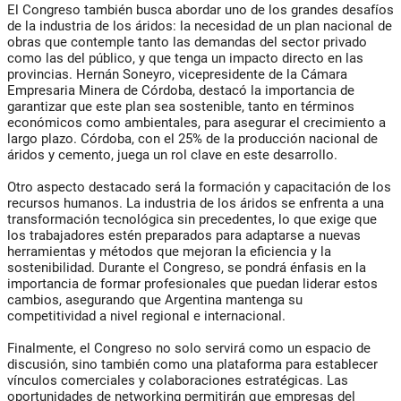
El Congreso también busca abordar uno de los grandes desafíos
de la industria de los áridos: la necesidad de un plan nacional de
obras que contemple tanto las demandas del sector privado
como las del público, y que tenga un impacto directo en las
provincias. Hernán Soneyro, vicepresidente de la Cámara
Empresaria Minera de Córdoba, destacó la importancia de
garantizar que este plan sea sostenible, tanto en términos
económicos como ambientales, para asegurar el crecimiento a
largo plazo. Córdoba, con el 25% de la producción nacional de
áridos y cemento, juega un rol clave en este desarrollo.
Otro aspecto destacado será la formación y capacitación de los
recursos humanos. La industria de los áridos se enfrenta a una
transformación tecnológica sin precedentes, lo que exige que
los trabajadores estén preparados para adaptarse a nuevas
herramientas y métodos que mejoran la eficiencia y la
sostenibilidad. Durante el Congreso, se pondrá énfasis en la
importancia de formar profesionales que puedan liderar estos
cambios, asegurando que Argentina mantenga su
competitividad a nivel regional e internacional.
Finalmente, el Congreso no solo servirá como un espacio de
discusión, sino también como una plataforma para establecer
vínculos comerciales y colaboraciones estratégicas. Las
oportunidades de networking permitirán que empresas del