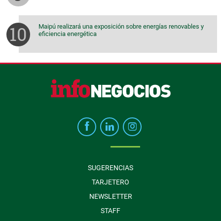
Maipú realizará una exposición sobre energías renovables y
eficiencia energética
SUGERENCIAS
TARJETERO
NEWSLETTER
STAFF