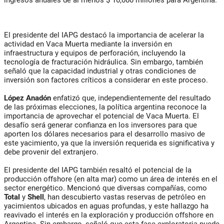
ingresos anuales de al menos $ 10,000 millones para Argentina.
El presidente del IAPG destacó la importancia de acelerar la
actividad en Vaca Muerta mediante la inversión en
infraestructura y equipos de perforación, incluyendo la
tecnología de fracturación hidráulica. Sin embargo, también
señaló que la capacidad industrial y otras condiciones de
inversión son factores críticos a considerar en este proceso.
López Anadón
enfatizó que, independientemente del resultado
de las próximas elecciones, la política argentina reconoce la
importancia de aprovechar el potencial de Vaca Muerta. El
desafío será generar confianza en los inversores para que
aporten los dólares necesarios para el desarrollo masivo de
este yacimiento, ya que la inversión requerida es significativa y
debe provenir del extranjero.
El presidente del IAPG también resaltó el potencial de la
producción offshore (en alta mar) como un área de interés en el
sector energético. Mencionó que diversas compañías, como
Total
y
Shell
, han descubierto vastas reservas de petróleo en
yacimientos ubicados en aguas profundas, y este hallazgo ha
reavivado el interés en la exploración y producción offshore en